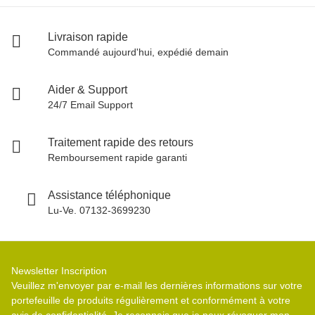
Livraison rapide
Commandé aujourd'hui, expédié demain
Aider & Support
24/7 Email Support
Traitement rapide des retours
Remboursement rapide garanti
Assistance téléphonique
Lu-Ve. 07132-3699230
Newsletter Inscription
Veuillez m'envoyer par e-mail les dernières informations sur votre
portefeuille de produits régulièrement et conformément à votre
avis de confidentialité
. Je reconnais que je peux révoquer mon