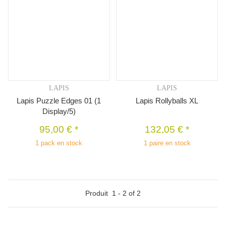
LAPIS
LAPIS
Lapis Puzzle Edges 01 (1
Lapis Rollyballs XL
Display/5)
95,00 €
*
132,05 €
*
1 pack en stock
1 paire en stock
Produit
1
-
2
of
2