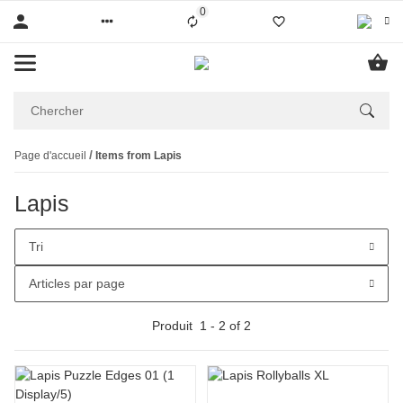
0
Liste ist leer
Page d'accueil
Items from Lapis
Lapis
Tri
Articles par page
Produit
1
-
2
of
2