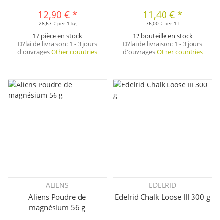
12,90 €
*
11,40 €
*
28,67 € per 1 kg
76,00 € per 1 l
17 pièce en stock
12 bouteille en stock
D?lai de livraison:
1 - 3 jours
D?lai de livraison:
1 - 3 jours
d'ouvrages
Other countries
d'ouvrages
Other countries
ALIENS
EDELRID
Aliens Poudre de
Edelrid Chalk Loose III 300 g
magnésium 56 g