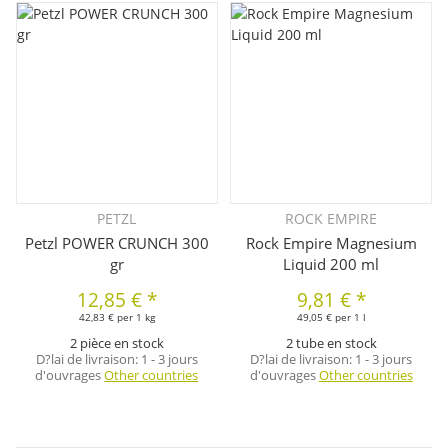
PETZL
ROCK EMPIRE
Petzl POWER CRUNCH 300
Rock Empire Magnesium
gr
Liquid 200 ml
12,85 €
*
9,81 €
*
42,83 € per 1 kg
49,05 € per 1 l
2 pièce en stock
2 tube en stock
D?lai de livraison:
1 - 3 jours
D?lai de livraison:
1 - 3 jours
d'ouvrages
Other countries
d'ouvrages
Other countries