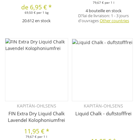
79,67 € per 1 l
de
6,95 €
*
4 bouteille en stock
69,50 € per 1 kg
D?lai de livraison:
1 - 3 jours
20.612 en stock
d'ouvrages
Other countries
KAPITÄN-OHLSENS
KAPITÄN-OHLSENS
FIN Extra Dry Liquid Chalk
Liquid Chalk - duftstofffrei
Lavendel Kolophoniumfrei
11,95 €
*
79,67 € per 1 l