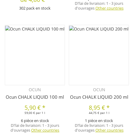
D?lai de livraison:
1 - 3 jours
302 pack en stock
d'ouvrages
Other countries
OCUN
OCUN
Ocun CHALK LIQUID 100 ml
Ocun CHALK LIQUID 200 ml
5,90 €
*
8,95 €
*
59,00 € per 1 l
44,75 € per 1 l
6 pièce en stock
1 pièce en stock
D?lai de livraison:
1 - 3 jours
D?lai de livraison:
1 - 3 jours
d'ouvrages
Other countries
d'ouvrages
Other countries