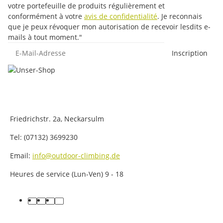
votre portefeuille de produits régulièrement et
conformément à votre
avis de confidentialité
. Je reconnais
que je peux révoquer mon autorisation de recevoir lesdits e-
mails à tout moment."
E-Mail-Adresse
Inscription
Friedrichstr. 2a, Neckarsulm
Tel: (07132) 3699230
Email:
info@outdoor-climbing.de
Heures de service (Lun-Ven) 9 - 18
facebook
youtube
instagram
tiktok