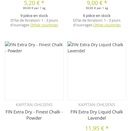
5,20 €
*
9,00 €
*
80,00 € per 1 kg
30,00 € per 1 kg
9 pièce en stock
6 pièce en stock
D?lai de livraison:
1 - 3 jours
D?lai de livraison:
1 - 3 jours
d'ouvrages
Other countries
d'ouvrages
Other countries
KAPITÄN-OHLSENS
KAPITÄN-OHLSENS
FIN Extra Dry - Finest Chalk -
FIN Extra Dry Liquid Chalk
Powder
Lavendel
11,95 €
*