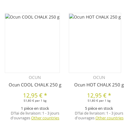
OCUN
OCUN
Ocun COOL CHALK 250 g
Ocun HOT CHALK 250 g
12,95 €
*
12,95 €
*
51,80 € per 1 kg
51,80 € per 1 kg
1 pièce en stock
5 pièce en stock
D?lai de livraison:
1 - 3 jours
D?lai de livraison:
1 - 3 jours
d'ouvrages
Other countries
d'ouvrages
Other countries