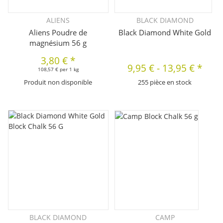
ALIENS
BLACK DIAMOND
Aliens Poudre de
Black Diamond White Gold
magnésium 56 g
3,80 €
*
9,95 €
-
13,95 €
*
108,57 € per 1 kg
Produit non disponible
255 pièce en stock
BLACK DIAMOND
CAMP