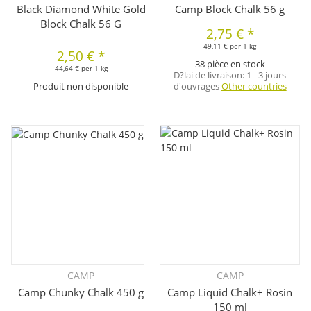
Black Diamond White Gold
Camp Block Chalk 56 g
Block Chalk 56 G
2,75 €
*
49,11 € per 1 kg
2,50 €
*
38 pièce en stock
44,64 € per 1 kg
D?lai de livraison:
1 - 3 jours
Produit non disponible
d'ouvrages
Other countries
CAMP
CAMP
Camp Chunky Chalk 450 g
Camp Liquid Chalk+ Rosin
150 ml