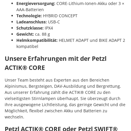
Energieversorgung:
CORE-Lithium-Ionen-Akku oder 3 ×
AAA-Batterien
Technologie:
HYBRID CONCEPT
Ladeanschluss:
USB-C
Schutzklasse:
IPX4
Gewicht:
ca. 88 g
Helmkompatibilität:
HELMET ADAPT und BIKE ADAPT 2
kompatibel
Unsere Erfahrungen mit der Petzl
ACTIK® CORE
Unser Team besteht aus Experten aus den Bereichen
Alpinismus, Bergsteigen, DAV-Ausbildung und Bergrettung.
Aus unserer Erfahrung zählt die ACTIK® CORE zu den
vielseitigsten Stirnlampen überhaupt. Sie überzeugt durch
ihre ausgewogene Lichtleistung, das geringe Gewicht und die
Möglichkeit, flexibel zwischen Akku und Batterien zu
wechseln.
Petzl ACTIK® CORE oder Petzl SWIFT®