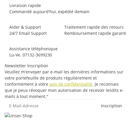
Livraison rapide
Commandé aujourd'hui, expédié demain
Aider & Support
Traitement rapide des retours
24/7 Email Support
Remboursement rapide garanti
Assistance téléphonique
Lu-Ve. 07132-3699230
Newsletter Inscription
Veuillez m'envoyer par e-mail les dernières informations sur
votre portefeuille de produits régulièrement et
conformément à votre
avis de confidentialité
. Je reconnais
que je peux révoquer mon autorisation de recevoir lesdits e-
mails à tout moment."
E-Mail-Adresse
Inscription