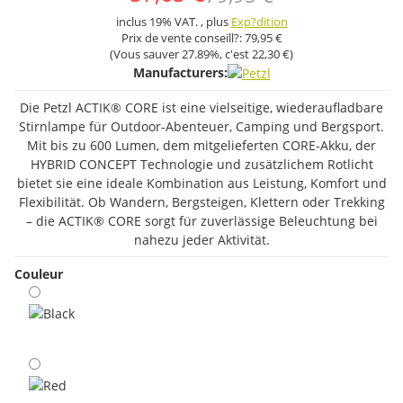
inclus 19% VAT. , plus
Exp?dition
Prix ​​de vente conseill?:
79,95 €
(Vous sauver
27.89%
, c'est
22,30 €
)
Manufacturers:
Die Petzl ACTIK® CORE ist eine vielseitige, wiederaufladbare
Stirnlampe für Outdoor-Abenteuer, Camping und Bergsport.
Mit bis zu 600 Lumen, dem mitgelieferten CORE-Akku, der
HYBRID CONCEPT Technologie und zusätzlichem Rotlicht
bietet sie eine ideale Kombination aus Leistung, Komfort und
Flexibilität. Ob Wandern, Bergsteigen, Klettern oder Trekking
– die ACTIK® CORE sorgt für zuverlässige Beleuchtung bei
nahezu jeder Aktivität.
Couleur
Black