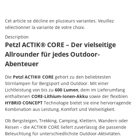
Red
x
Cet article se décline en plusieurs variantes. Veuillez
sélectionner la variante de votre choix.
Description
Petzl ACTIK® CORE – Der vielseitige
Allrounder für jedes Outdoor-
Abenteuer
Die
Petzl ACTIK® CORE
gehört zu den beliebtesten
Stirnlampen für Bergsport und Outdoor. Mit einer
Lichtleistung von bis zu
600 Lumen
, dem im Lieferumfang
enthaltenen
CORE-Lithium-Ionen-Akku
sowie der flexiblen
HYBRID CONCEPT
Technologie bietet sie eine hervorragende
Kombination aus Leistung, Komfort und Vielseitigkeit.
Ob Bergsteigen, Trekking, Camping, Klettern, Wandern oder
Reisen – die ACTIK® CORE liefert zuverlässig die passende
Beleuchtung für unterschiedlichste Outdoor-Aktivitäten.