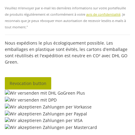
Veuillez m'envoyer par e-mail les dernières informations sur votre portefeuille
de produits régulièrement et conformément à votre
avis de confidentialité
. Je
reconnais que je peux révoquer mon autorisation de recevoir lesdits e-mails à
tout moment."
Nous expédions le plus écologiquement possible. Les
emballages en plastique sont évités, les cartons d'emballage
sont réutilisés et l'expédition est neutre en CO² avec DHL GO
Green.
Revocation button