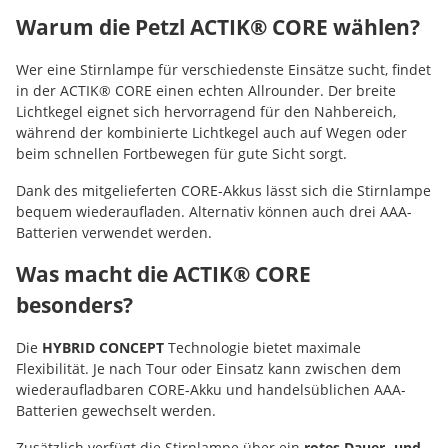
Warum die Petzl ACTIK® CORE wählen?
Wer eine Stirnlampe für verschiedenste Einsätze sucht, findet
in der ACTIK® CORE einen echten Allrounder. Der breite
Lichtkegel eignet sich hervorragend für den Nahbereich,
während der kombinierte Lichtkegel auch auf Wegen oder
beim schnellen Fortbewegen für gute Sicht sorgt.
Dank des mitgelieferten CORE-Akkus lässt sich die Stirnlampe
bequem wiederaufladen. Alternativ können auch drei AAA-
Batterien verwendet werden.
Was macht die ACTIK® CORE
besonders?
Die
HYBRID CONCEPT
Technologie bietet maximale
Flexibilität. Je nach Tour oder Einsatz kann zwischen dem
wiederaufladbaren CORE-Akku und handelsüblichen AAA-
Batterien gewechselt werden.
Zusätzlich verfügt die Stirnlampe über ein
rotes Dauer- und