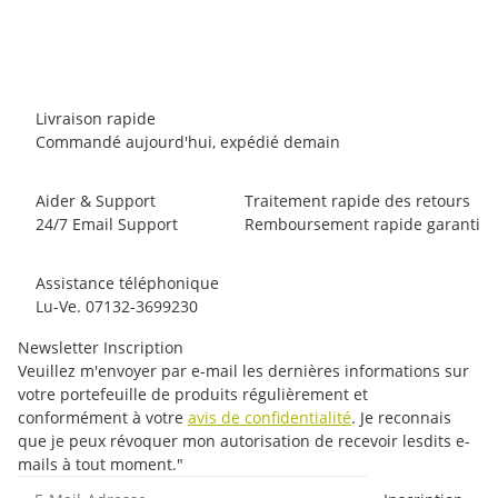
8 pièce en stock
D?lai de livraison:
1 - 3 jours d'ouvrages
Other countries
Livraison rapide
Commandé aujourd'hui, expédié demain
Aider & Support
Traitement rapide des retours
24/7 Email Support
Remboursement rapide garanti
Assistance téléphonique
Lu-Ve. 07132-3699230
Newsletter Inscription
Veuillez m'envoyer par e-mail les dernières informations sur
votre portefeuille de produits régulièrement et
conformément à votre
avis de confidentialité
. Je reconnais
que je peux révoquer mon autorisation de recevoir lesdits e-
mails à tout moment."
E-Mail-Adresse