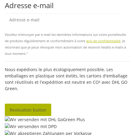
Adresse e-mail
Insc
Veuillez m'envoyer par e-mail les dernières informations sur votre portefeuille
de produits régulièrement et conformément à votre
avis de confidentialité
. Je
reconnais que je peux révoquer mon autorisation de recevoir lesdits e-mails à
tout moment."
Nous expédions le plus écologiquement possible. Les
emballages en plastique sont évités, les cartons d'emballage
sont réutilisés et l'expédition est neutre en CO² avec DHL GO
Green.
Revocation button