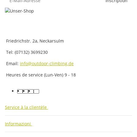
Inscription
Friedrichstr. 2a, Neckarsulm
Tel: (07132) 3699230
Email:
info@outdoor-climbing.de
Heures de service (Lun-Ven) 9 - 18
facebook
youtube
instagram
tiktok
Service à la clientèle
Informazioni