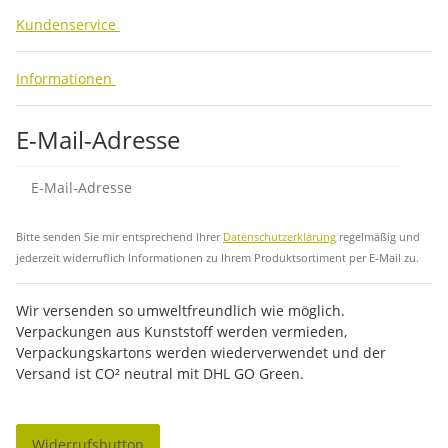
Kundenservice
Informationen
E-Mail-Adresse
Abo
Bitte senden Sie mir entsprechend Ihrer
Datenschutzerklärung
regelmäßig und
jederzeit widerruflich Informationen zu Ihrem Produktsortiment per E-Mail zu.
Wir versenden so umweltfreundlich wie möglich.
Verpackungen aus Kunststoff werden vermieden,
Verpackungskartons werden wiederverwendet und der
Versand ist CO² neutral mit DHL GO Green.
Widerrufsbutton