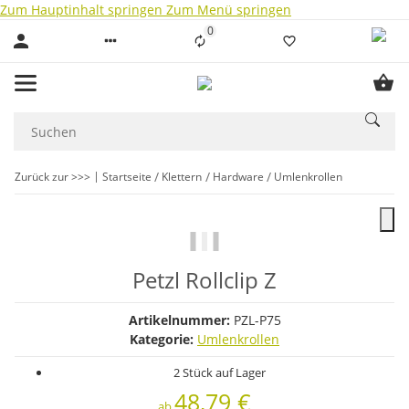
Zum Hauptinhalt springen
Zum Menü springen
0
Liste ist leer
Zurück zur >>>
Startseite
Klettern
Hardware
Umlenkrollen
Petzl Rollclip Z
Artikelnummer:
PZL-P75
Kategorie:
Umlenkrollen
2 Stück auf Lager
48,79 €
ab