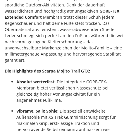
sportliche Outdoor-Aktivitäten. Dank der dauerhaft
wasserdichten und hochgradig atmungsaktiven
GORE-TEX
Extended Comfort
Membran trotzt dieser Schuh jedem
Regenschauer und hält deine Füße stets trocken. Das
Obermaterial aus feinstem, wasserabweisendem Suede-
Leder schmiegt sich perfekt an den Fuß an, während die weit
nach vorne gezogene Kletterschnürung – das
unverwechselbare Markenzeichen der Mojito-Familie – eine
millimetergenaue Anpassung und hervorragende Stabilität
garantiert.
Die Highlights des Scarpa Mojito Trail GTX:
Absolut wetterfest:
Die integrierte GORE-TEX-
Membran bietet verlässlichen Nässeschutz bei
gleichzeitig hoher Atmungsaktivität für ein
angenehmes Fußklima.
Vibram® Salix Sohle:
Die speziell entwickelte
Außensohle mit XS Trek Gummimischung sorgt für
maximalen Grip, erstklassige Traktion und
hervorragende Selbstreinigung auf nassem wie