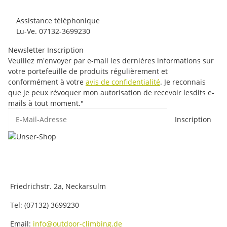
Assistance téléphonique
Lu-Ve. 07132-3699230
Newsletter Inscription
Veuillez m'envoyer par e-mail les dernières informations sur
votre portefeuille de produits régulièrement et
conformément à votre
avis de confidentialité
. Je reconnais
que je peux révoquer mon autorisation de recevoir lesdits e-
mails à tout moment."
E-Mail-Adresse
Inscription
Friedrichstr. 2a, Neckarsulm
Tel: (07132) 3699230
Email:
info@outdoor-climbing.de