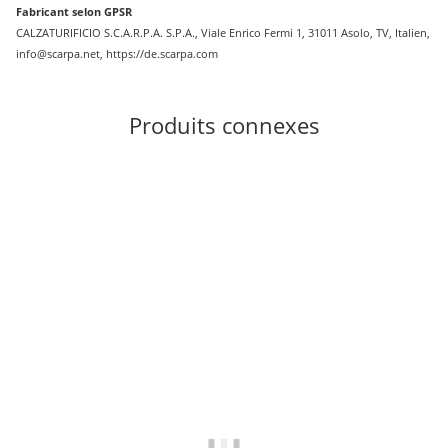
Fabricant selon GPSR
CALZATURIFICIO S.C.A.R.P.A. S.P.A., Viale Enrico Fermi 1, 31011 Asolo, TV, Italien,
info@scarpa.net, https://de.scarpa.com
Produits connexes