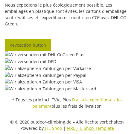
Nous expédions le plus écologiquement possible. Les
emballages en plastique sont évités, les cartons d'emballage
sont réutilisés et l'expédition est neutre en CO² avec DHL GO
Green.
Revocation button
* Tous les prix incl. TVA., Plus
Frais-d-expedition-et-de-
paiement
plus les frais de livraison
© © 2026 outdoor-climbing.de – Alle Rechte vorbehalten
Powered by
JTL-Shop
|
FIRE JTL-Shop Template