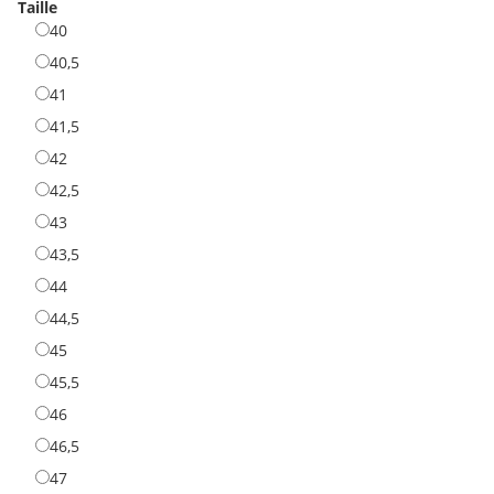
Taille
40
40
40,5
40,5
41
41
41,5
41,5
42
42
42,5
42,5
43
43
43,5
43,5
44
44
44,5
44,5
45
45
45,5
45,5
46
46
46,5
46,5
47
47