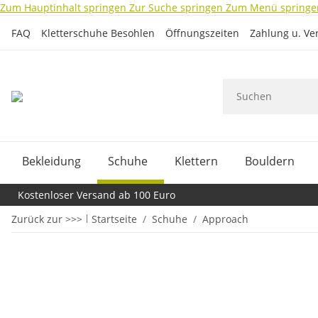
Zum Hauptinhalt springen
Zur Suche springen
Zum Menü springe
FAQ
Kletterschuhe Besohlen
Öffnungszeiten
Zahlung u. Ve
Bekleidung
Schuhe
Klettern
Bouldern
Kostenloser Versand ab 100 Euro
Zurück zur >>>
Startseite
Schuhe
Approach