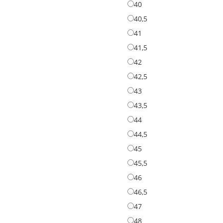
40
40
40,5
40,5
41
41
41,5
41,5
42
42
42,5
42,5
43
43
43,5
43,5
44
44
44,5
44,5
45
45
45,5
45,5
46
46
46,5
46,5
47
47
48
48