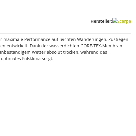
Hersteller:
ür maximale Performance auf leichten Wanderungen, Zustiegen
ren entwickelt. Dank der wasserdichten GORE-TEX-Membran
 unbeständigem Wetter absolut trocken, während das
 optimales Fußklima sorgt.