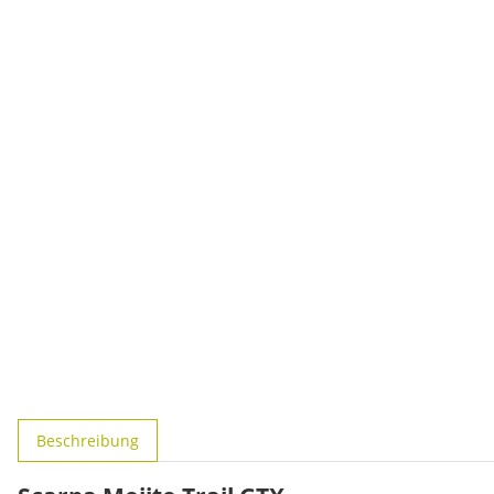
weitere Registerkarten anzeigen
Beschreibung