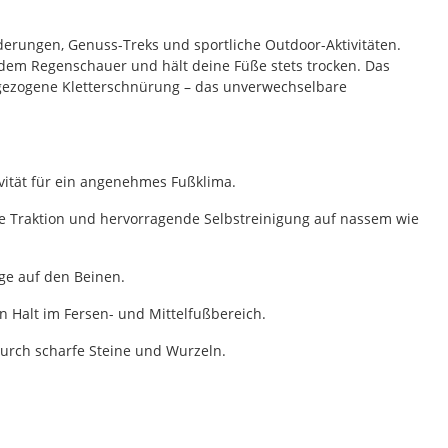
nderungen, Genuss-Treks und sportliche Outdoor-Aktivitäten.
dem Regenschauer und hält deine Füße stets trocken. Das
 gezogene Kletterschnürung – das unverwechselbare
vität für ein angenehmes Fußklima.
ge Traktion und hervorragende Selbstreinigung auf nassem wie
ge auf den Beinen.
n Halt im Fersen- und Mittelfußbereich.
rch scharfe Steine und Wurzeln.