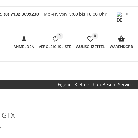
9 (0) 7132 3699230
Mo.-Fr. von 9:00 bis 18:00 Uhr
0
0
ANMELDEN
VERGLEICHSLISTE
WUNSCHZETTEL
WARENKORB
Eigener Kletterschuh-Besohl-Service
l GTX
M