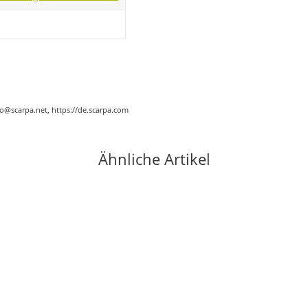
nfo@scarpa.net, https://de.scarpa.com
Ähnliche Artikel