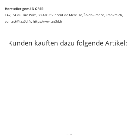
Hersteller gemäß GPSR
TAZ, ZA du Tire Poix, 38660 St Vincent de Mercuze, Île-de-France, Frankreich,
contact@taz3d.fr, https://ww.taz3d.fr
Kunden kauften dazu folgende Artikel: