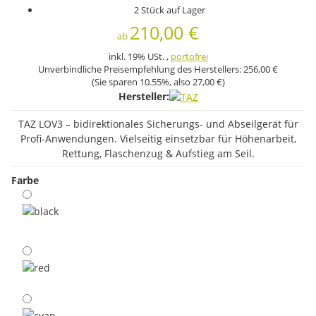
2 Stück auf Lager
210,00 €
ab
inkl. 19% USt. ,
portofrei
Unverbindliche Preisempfehlung des Herstellers:
256,00 €
(Sie sparen
10.55%
, also
27,00 €
)
Hersteller:
TAZ LOV3 – bidirektionales Sicherungs- und Abseilgerät für
Profi-Anwendungen. Vielseitig einsetzbar für Höhenarbeit,
Rettung, Flaschenzug & Aufstieg am Seil.
Farbe
black
red