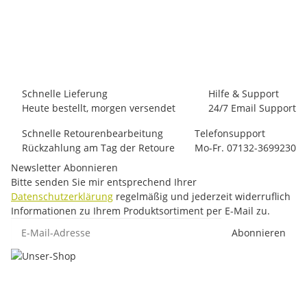
Edelrid Pinch
100,00 €
*
Artikel vergriffen
Schnelle Lieferung
Hilfe & Support
Heute bestellt, morgen versendet
24/7 Email Support
Schnelle Retourenbearbeitung
Telefonsupport
Rückzahlung am Tag der Retoure
Mo-Fr. 07132-3699230
Newsletter Abonnieren
Bitte senden Sie mir entsprechend Ihrer
Datenschutzerklärung
regelmäßig und jederzeit widerruflich
Informationen zu Ihrem Produktsortiment per E-Mail zu.
E-Mail-Adresse
Abonnieren