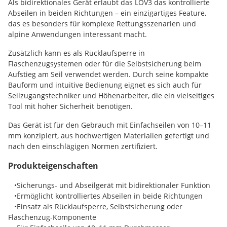
Als bidirektionales Gerät erlaubt das LOV3 das kontrollierte
Abseilen in beiden Richtungen – ein einzigartiges Feature,
das es besonders für komplexe Rettungsszenarien und
alpine Anwendungen interessant macht.
Zusätzlich kann es als Rücklaufsperre in
Flaschenzugsystemen oder für die Selbstsicherung beim
Aufstieg am Seil verwendet werden. Durch seine kompakte
Bauform und intuitive Bedienung eignet es sich auch für
Seilzugangstechniker und Höhenarbeiter, die ein vielseitiges
Tool mit hoher Sicherheit benötigen.
Das Gerät ist für den Gebrauch mit Einfachseilen von 10–11
mm konzipiert, aus hochwertigen Materialien gefertigt und
nach den einschlägigen Normen zertifiziert.
Produkteigenschaften
•Sicherungs- und Abseilgerät mit bidirektionaler Funktion
•Ermöglicht kontrolliertes Abseilen in beide Richtungen
•Einsatz als Rücklaufsperre, Selbstsicherung oder
Flaschenzug-Komponente