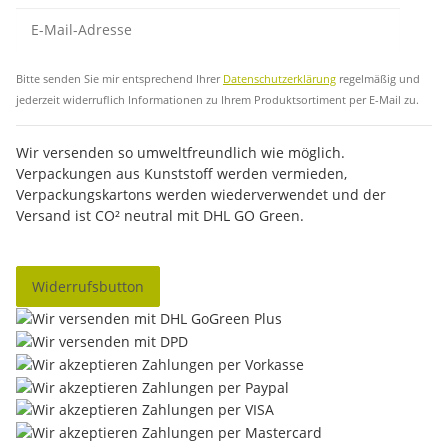
Abo
Bitte senden Sie mir entsprechend Ihrer
Datenschutzerklärung
regelmäßig und
jederzeit widerruflich Informationen zu Ihrem Produktsortiment per E-Mail zu.
Wir versenden so umweltfreundlich wie möglich.
Verpackungen aus Kunststoff werden vermieden,
Verpackungskartons werden wiederverwendet und der
Versand ist CO² neutral mit DHL GO Green.
Widerrufsbutton