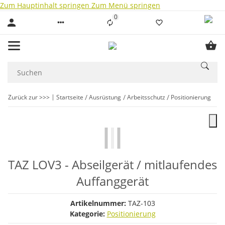
Zum Hauptinhalt springen
Zum Menü springen
0
Liste ist leer
Zurück zur >>>
Startseite
Ausrüstung
Arbeitsschutz
Positionierung
TAZ LOV3 - Abseilgerät / mitlaufendes
Auffanggerät
Artikelnummer:
TAZ-103
Kategorie:
Positionierung