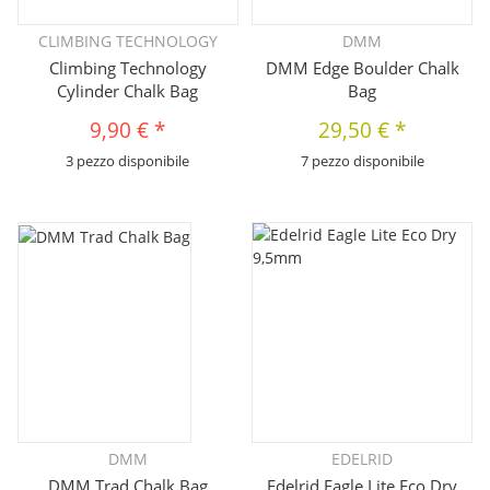
CLIMBING TECHNOLOGY
DMM
Climbing Technology
DMM Edge Boulder Chalk
Cylinder Chalk Bag
Bag
9,90 €
*
29,50 €
*
3 pezzo disponibile
7 pezzo disponibile
DMM
EDELRID
DMM Trad Chalk Bag
Edelrid Eagle Lite Eco Dry