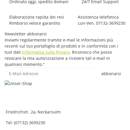
Ordinato oggi, spedito domani
24/7 Email Support
Elaborazione rapida dei resi
Assistenza telefonica
Rimborso veloce garantito
Lun-Ven. 07132-3699230
Newsletter abbonarsi
Inviami regolarmente tramite e-mail le informazioni più
recenti sul tuo portafoglio di prodotti e in conformità con i
tuoi dati
informativa sulla Privacy
. Riconosco che posso
revocare la mia autorizzazione a ricevere tali e-mail in
qualsiasi momento."
E-Mail-Adresse
abbonarsi
Friedrichstr. 2a, Neckarsulm
Tel: (07132) 3699230