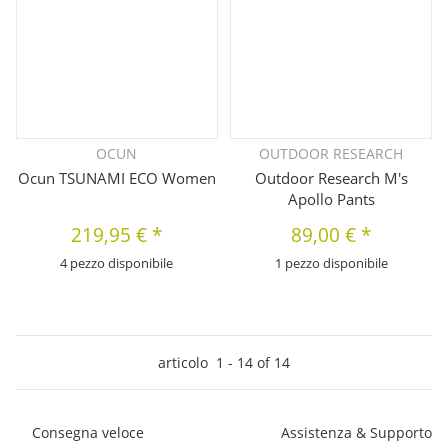
OCUN
OUTDOOR RESEARCH
Ocun TSUNAMI ECO Women
Outdoor Research M's
Apollo Pants
219,95 €
*
89,00 €
*
4 pezzo disponibile
1 pezzo disponibile
articolo
1
-
14
of
14
Consegna veloce
Assistenza & Supporto