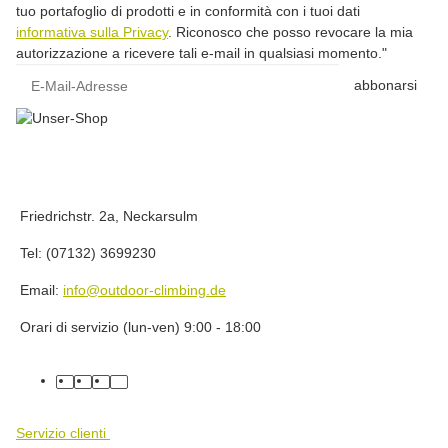
tuo portafoglio di prodotti e in conformità con i tuoi dati
informativa sulla Privacy
. Riconosco che posso revocare la mia
autorizzazione a ricevere tali e-mail in qualsiasi momento."
E-Mail-Adresse
abbonarsi
Friedrichstr. 2a, Neckarsulm
Tel: (07132) 3699230
Email:
info@outdoor-climbing.de
Orari di servizio (lun-ven) 9:00 - 18:00
facebook
youtube
instagram
tiktok
Servizio clienti