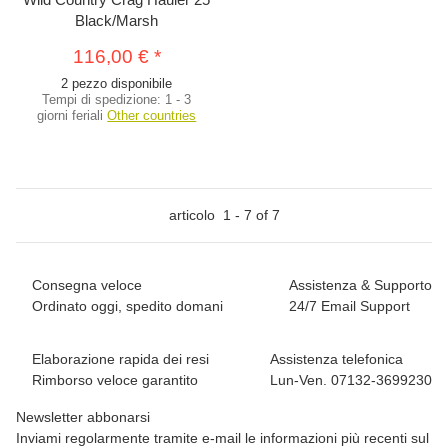
Black/Marsh
116,00 €
*
2 pezzo disponibile
Tempi di spedizione:
1 - 3
giorni feriali
Other countries
articolo
1
-
7
of
7
Consegna veloce
Assistenza & Supporto
Ordinato oggi, spedito domani
24/7 Email Support
Elaborazione rapida dei resi
Assistenza telefonica
Rimborso veloce garantito
Lun-Ven. 07132-3699230
Newsletter abbonarsi
Inviami regolarmente tramite e-mail le informazioni più recenti sul