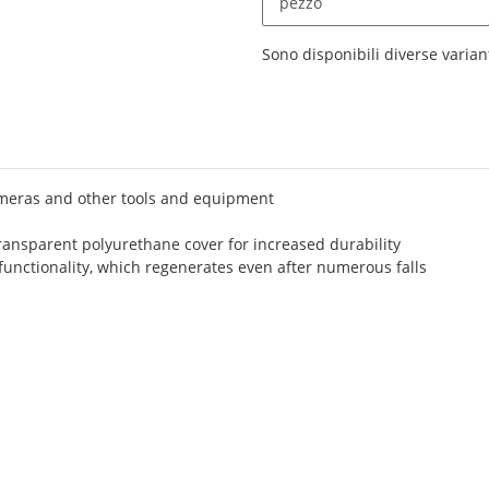
pezzo
x
Sono disponibili diverse variant
 cameras and other tools and equipment
 transparent polyurethane cover for increased durability
functionality, which regenerates even after numerous falls