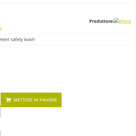
Produttore:
e
pment safety leash
METTERE IN PANIERE