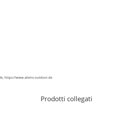
de, https://www.aliens-outdoor.de
Prodotti collegati