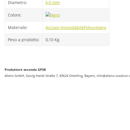
Diametro:
6,0 mm
Colore:
Materiale:
Acciaio Inossidabile
Poliuretano
Peso a prodotto:
0,10
Kg
Produttore secondo GPSR
Aliens GmbH, Georg-Hardt-Straße 7, 83624 Otterfing, Bayern, info@aliens-outdoor.