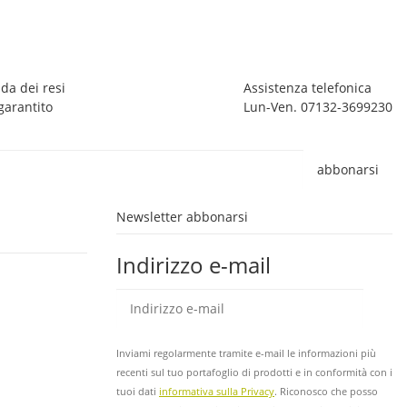
1
ar
da dei resi
Assistenza telefonica
garantito
Lun-Ven. 07132-3699230
abbonarsi
Newsletter abbonarsi
Indirizzo e-mail
abb
Inviami regolarmente tramite e-mail le informazioni più
recenti sul tuo portafoglio di prodotti e in conformità con i
tuoi dati
informativa sulla Privacy
. Riconosco che posso