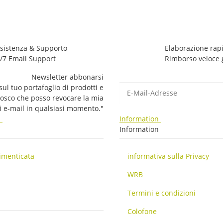
sistenza & Supporto
Elaborazione rapi
/7 Email Support
Rimborso veloce 
Newsletter abbonarsi
E-Mail-Adresse
ul tuo portafoglio di prodotti e
nosco che posso revocare la mia
li e-mail in qualsiasi momento."
i
Information
i
Information
imenticata
informativa sulla Privacy
WRB
Termini e condizioni
Colofone