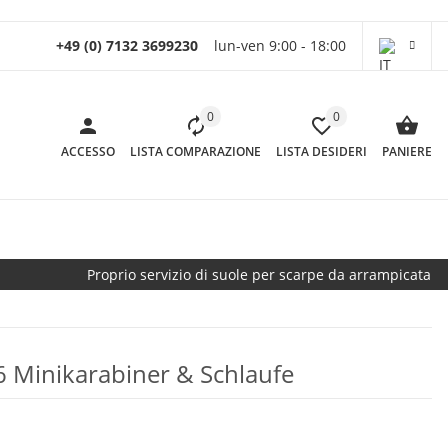
+49 (0) 7132 3699230
lun-ven 9:00 - 18:00
0
0
ACCESSO
LISTA COMPARAZIONE
LISTA DESIDERI
PANIERE
Proprio servizio di suole per scarpe da arrampicata
 6 Minikarabiner & Schlaufe