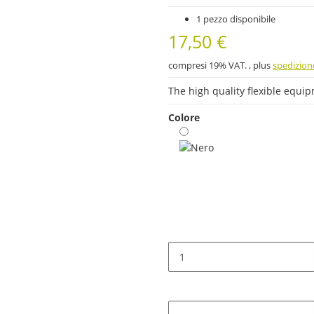
1 pezzo disponibile
17,50 €
compresi 19% VAT. , plus
spedizion
The high quality flexible equi
Colore
Nero