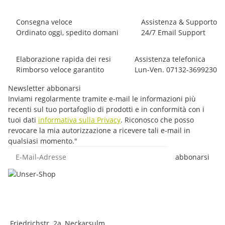
Consegna veloce
Assistenza & Supporto
Ordinato oggi, spedito domani
24/7 Email Support
Elaborazione rapida dei resi
Assistenza telefonica
Rimborso veloce garantito
Lun-Ven. 07132-3699230
Newsletter abbonarsi
Inviami regolarmente tramite e-mail le informazioni più
recenti sul tuo portafoglio di prodotti e in conformità con i
tuoi dati
informativa sulla Privacy
. Riconosco che posso
revocare la mia autorizzazione a ricevere tali e-mail in
qualsiasi momento."
E-Mail-Adresse
abbonarsi
Friedrichstr. 2a, Neckarsulm