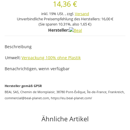
14,36 €
inkl. 19% USt. , zzgl.
Versand
Unverbindliche Preisempfehlung des Herstellers:
16,00 €
(Sie sparen
10.31%
, also
1,65 €
)
Hersteller:
Beschreibung
Produkteigenschaft
Wert
Umwelt:
Verpackung 100% ohne Plastik
Benachrichtigen, wenn verfügbar
Hersteller gemäß GPSR
BEAL SAS, Chemin de Montplaisir, 38780 Pont-Évêque, Île-de-France, Frankreich,
commercial@beal-planet.com, https://eu.beal-planet.com/
Ähnliche Artikel