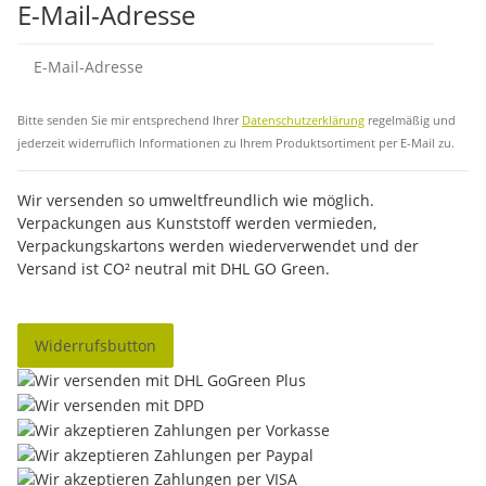
E-Mail-Adresse
Abo
Bitte senden Sie mir entsprechend Ihrer
Datenschutzerklärung
regelmäßig und
jederzeit widerruflich Informationen zu Ihrem Produktsortiment per E-Mail zu.
Wir versenden so umweltfreundlich wie möglich.
Verpackungen aus Kunststoff werden vermieden,
Verpackungskartons werden wiederverwendet und der
Versand ist CO² neutral mit DHL GO Green.
Widerrufsbutton