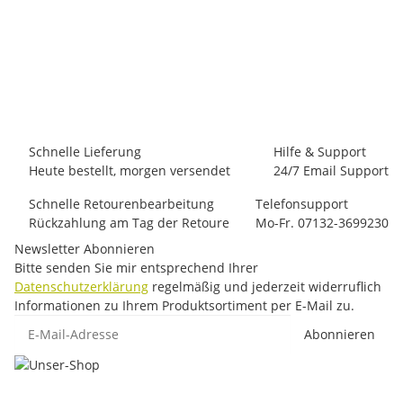
EXPED
Exped Dura 6R
230,00 €
-
250,00 €
*
1 Stück auf Lager
Schnelle Lieferung
Hilfe & Support
Heute bestellt, morgen versendet
24/7 Email Support
Schnelle Retourenbearbeitung
Telefonsupport
Rückzahlung am Tag der Retoure
Mo-Fr. 07132-3699230
Newsletter Abonnieren
Bitte senden Sie mir entsprechend Ihrer
Datenschutzerklärung
regelmäßig und jederzeit widerruflich
Informationen zu Ihrem Produktsortiment per E-Mail zu.
E-Mail-Adresse
Abonnieren