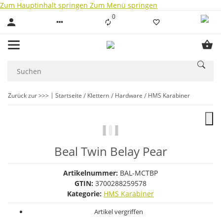
Zum Hauptinhalt springen
Zum Menü springen
0
Liste ist leer
Zurück zur >>>
Startseite
Klettern
Hardware
HMS Karabiner
Beal Twin Belay Pear
Artikelnummer:
BAL-MCTBP
GTIN:
3700288259578
Kategorie:
HMS Karabiner
Artikel vergriffen