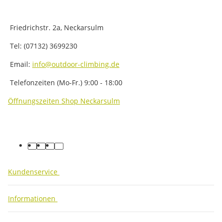
Friedrichstr. 2a, Neckarsulm
Tel: (07132) 3699230
Email:
info@outdoor-climbing.de
Telefonzeiten (Mo-Fr.) 9:00 - 18:00
Öffnungszeiten Shop Neckarsulm
facebook
youtube
instagram
tiktok
Kundenservice
Informationen