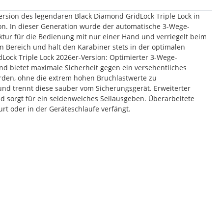
sion des legendären Black Diamond GridLock Triple Lock in
on. In dieser Generation wurde der automatische 3-Wege-
ruktur für die Bedienung mit nur einer Hand und verriegelt beim
n Bereich und hält den Karabiner stets in der optimalen
dLock Triple Lock 2026er-Version: Optimierter 3-Wege-
und bietet maximale Sicherheit gegen ein versehentliches
rden, ohne die extrem hohen Bruchlastwerte zu
und trennt diese sauber vom Sicherungsgerät. Erweiterter
nd sorgt für ein seidenweiches Seilausgeben. Überarbeitete
urt oder in der Geräteschlaufe verfängt.