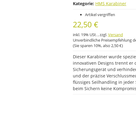
Kategorie:
HMS Karabiner
Artikel vergriffen
22,50 €
inkl. 19% USt. , zzgl.
Versand
Unverbindliche Preisempfehlung de
(Sie sparen
10%
, also
2,50 €
)
Dieser Karabiner wurde speziel
innovativen Designs trennt er
Sicherungsgerät und verhinder
und der präzise Verschlussme
flüssiges Seilhandling in jeder 
beim Sichern keine Kompromiss