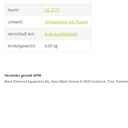
Norm:
CE 2777
Umwelt:
Verpackung mit Plastik
Verschluß Art:
Auto-Lock
Keylock
Artikelgewicht:
0,09
kg
Hersteller gemäß GPSR
Black Diamond Equipment AG, Hans-Maier-Strasse 9, 6020 Innsbruck, Tirol, Österr