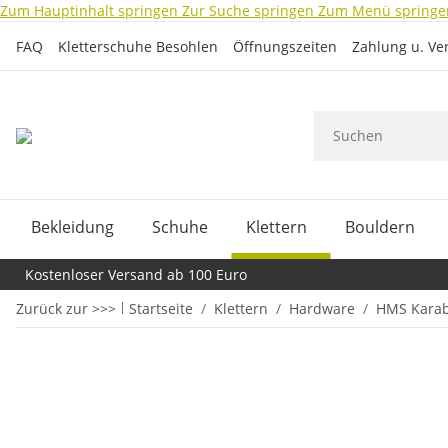
Zum Hauptinhalt springen
Zur Suche springen
Zum Menü springe
FAQ
Kletterschuhe Besohlen
Öffnungszeiten
Zahlung u. Ve
Bekleidung
Schuhe
Klettern
Bouldern
Kostenloser Versand ab 100 Euro
Zurück zur >>>
Startseite
Klettern
Hardware
HMS Karab