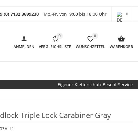
9 (0) 7132 3699230
Mo.-Fr. von 9:00 bis 18:00 Uhr
0
0
ANMELDEN
VERGLEICHSLISTE
WUNSCHZETTEL
WARENKORB
Eigener Kletterschuh-Besohl-Service
dlock Triple Lock Carabiner Gray
03ALL1