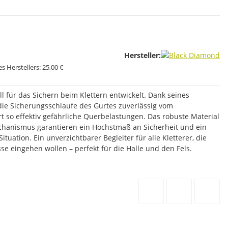
Hersteller:
s Herstellers:
25,00 €
l für das Sichern beim Klettern entwickelt. Dank seines
 die Sicherungsschlaufe des Gurtes zuverlässig vom
t so effektiv gefährliche Querbelastungen. Das robuste Material
chanismus garantieren ein Höchstmaß an Sicherheit und ein
Situation. Ein unverzichtbarer Begleiter für alle Kletterer, die
e eingehen wollen – perfekt für die Halle und den Fels.