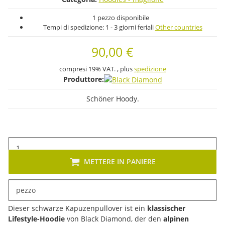
1 pezzo disponibile
Tempi di spedizione:
1 - 3 giorni feriali
Other countries
90,00 €
compresi 19% VAT. , plus
spedizione
Produttore:
Schöner Hoody.
METTERE IN PANIERE
pezzo
Descrizione
Dieser schwarze Kapuzenpullover ist ein
klassischer
Lifestyle-Hoodie
von Black Diamond, der den
alpinen