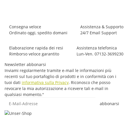
25,40 €
*
3 pezzo disponibile
Consegna veloce
Assistenza & Supporto
Ordinato oggi, spedito domani
24/7 Email Support
Elaborazione rapida dei resi
Assistenza telefonica
Rimborso veloce garantito
Lun-Ven. 07132-3699230
Newsletter abbonarsi
Inviami regolarmente tramite e-mail le informazioni più
recenti sul tuo portafoglio di prodotti e in conformità con i
tuoi dati
informativa sulla Privacy
. Riconosco che posso
revocare la mia autorizzazione a ricevere tali e-mail in
qualsiasi momento."
E-Mail-Adresse
abbonarsi