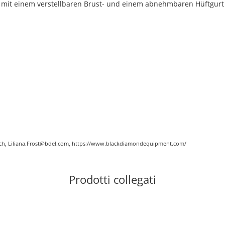
d mit einem verstellbaren Brust- und einem abnehmbaren Hüftgurt 
eich, Liliana.Frost@bdel.com, https://www.blackdiamondequipment.com/
Prodotti collegati