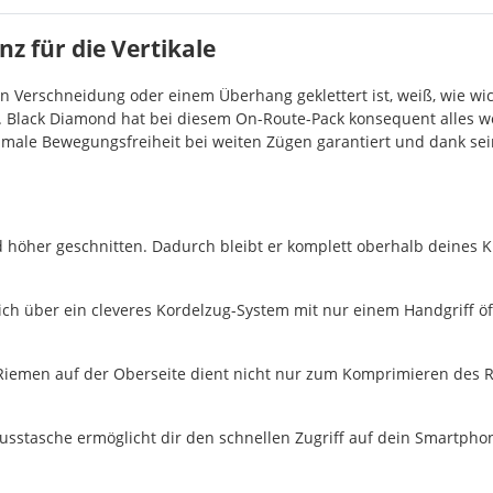
nz für die Vertikale
 Verschneidung oder einem Überhang geklettert ist, weiß, wie wic
 Black Diamond hat bei diesem On-Route-Pack konsequent alles we
ximale Bewegungsfreiheit bei weiten Zügen garantiert und dank se
 höher geschnitten. Dadurch bleibt er komplett oberhalb deines K
ich über ein cleveres Kordelzug-System mit nur einem Handgriff ö
iemen auf der Oberseite dient nicht nur zum Komprimieren des Ru
hlusstasche ermöglicht dir den schnellen Zugriff auf dein Smartph