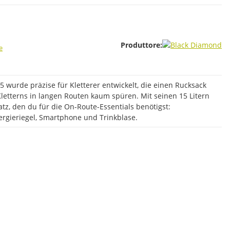
Produttore:
e
5 wurde präzise für Kletterer entwickelt, die einen Rucksack
letterns in langen Routen kaum spüren. Mit seinen 15 Litern
atz, den du für die On-Route-Essentials benötigst:
ergieriegel, Smartphone und Trinkblase.