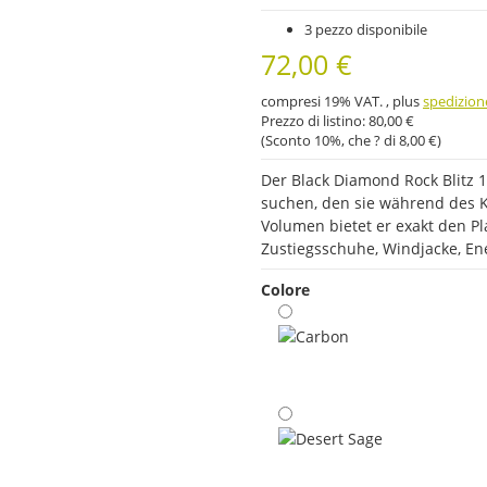
3 pezzo disponibile
72,00 €
compresi 19% VAT. , plus
spedizion
Prezzo di listino:
80,00 €
(Sconto
10%
, che ? di
8,00 €
)
Der Black Diamond Rock Blitz 1
suchen, den sie während des K
Volumen bietet er exakt den Pl
Zustiegsschuhe, Windjacke, En
Colore
Carbon