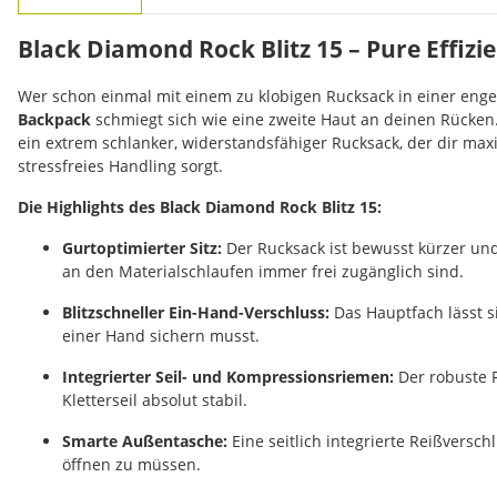
Black Diamond Rock Blitz 15 – Pure Effizie
Wer schon einmal mit einem zu klobigen Rucksack in einer engen
Backpack
schmiegt sich wie eine zweite Haut an deinen Rücken.
ein extrem schlanker, widerstandsfähiger Rucksack, der dir ma
stressfreies Handling sorgt.
Die Highlights des Black Diamond Rock Blitz 15:
Gurtoptimierter Sitz:
Der Rucksack ist bewusst kürzer und
an den Materialschlaufen immer frei zugänglich sind.
Blitzschneller Ein-Hand-Verschluss:
Das Hauptfach lässt s
einer Hand sichern musst.
Integrierter Seil- und Kompressionsriemen:
Der robuste R
Kletterseil absolut stabil.
Smarte Außentasche:
Eine seitlich integrierte Reißversc
öffnen zu müssen.