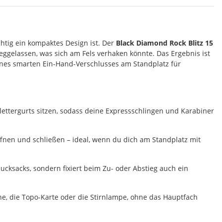
htig ein kompaktes Design ist. Der
Black Diamond Rock Blitz 15
ggelassen, was sich am Fels verhaken könnte. Das Ergebnis ist
ines smarten Ein-Hand-Verschlusses am Standplatz für
lettergurts sitzen, sodass deine Expressschlingen und Karabiner
ffnen und schließen – ideal, wenn du dich am Standplatz mit
cksacks, sondern fixiert beim Zu- oder Abstieg auch ein
one, die Topo-Karte oder die Stirnlampe, ohne das Hauptfach