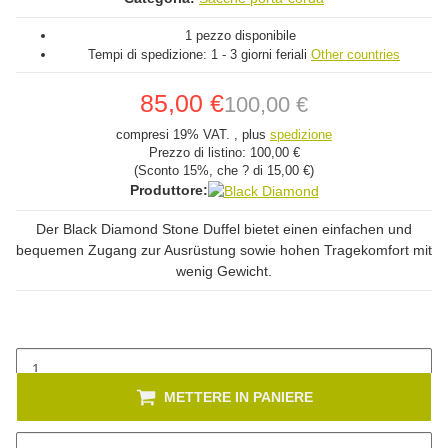
1 pezzo disponibile
Tempi di spedizione:
1 - 3 giorni feriali
Other countries
85,00 €
100,00 €
compresi 19% VAT. , plus
spedizione
Prezzo di listino:
100,00 €
(Sconto
15%
, che ? di
15,00 €
)
Produttore:
Der Black Diamond Stone Duffel bietet einen einfachen und
bequemen Zugang zur Ausrüstung sowie hohen Tragekomfort mit
wenig Gewicht.
METTERE IN PANIERE