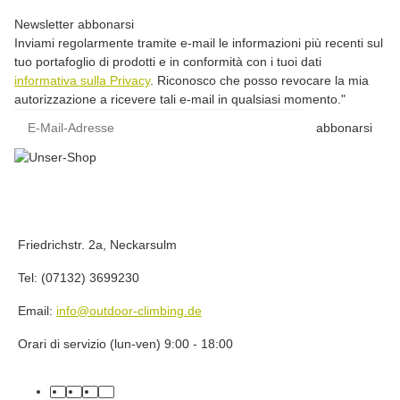
Newsletter abbonarsi
Inviami regolarmente tramite e-mail le informazioni più recenti sul
tuo portafoglio di prodotti e in conformità con i tuoi dati
informativa sulla Privacy
. Riconosco che posso revocare la mia
autorizzazione a ricevere tali e-mail in qualsiasi momento."
E-Mail-Adresse
abbonarsi
Friedrichstr. 2a, Neckarsulm
Tel: (07132) 3699230
Email:
info@outdoor-climbing.de
Orari di servizio (lun-ven) 9:00 - 18:00
facebook
youtube
instagram
tiktok