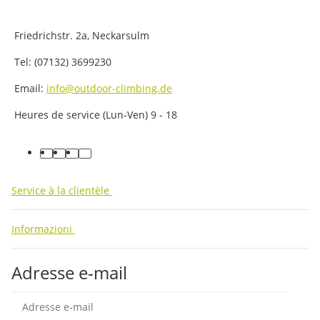
Friedrichstr. 2a, Neckarsulm
Tel: (07132) 3699230
Email:
info@outdoor-climbing.de
Heures de service (Lun-Ven) 9 - 18
facebook
youtube
instagram
tiktok
Service à la clientèle
Informazioni
Adresse e-mail