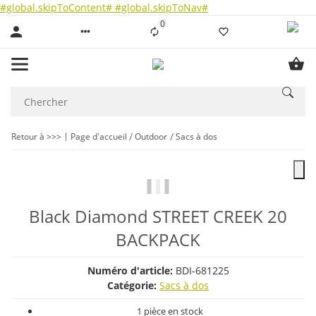
#global.skipToContent#
#global.skipToNav#
0
Liste ist leer
Retour à >>>
Page d'accueil
Outdoor
Sacs à dos
Black Diamond STREET CREEK 20
BACKPACK
Numéro d'article:
BDI-681225
Catégorie:
Sacs à dos
1 pièce en stock