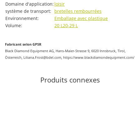
Domaine d'application:
loisir
système de transport:
bretelles rembourrées
Environnement:
Emballage avec plastique
Volume:
20 L
20-29 L
Fabricant selon GPSR
Black Diamond Equipment AG, Hans-Maier-Strasse 9, 6020 Innsbruck, Tirol,
Österreich, Liliana.Frost@bdel.com, https://www.blackdiamondequipment.com/
Produits connexes