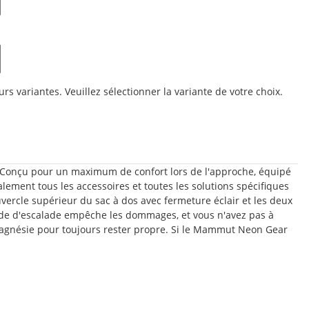
urs variantes. Veuillez sélectionner la variante de votre choix.
 Conçu pour un maximum de confort lors de l'approche, équipé
ement tous les accessoires et toutes les solutions spécifiques
ercle supérieur du sac à dos avec fermeture éclair et les deux
ide d'escalade empêche les dommages, et vous n'avez pas à
à magnésie pour toujours rester propre. Si le Mammut Neon Gear