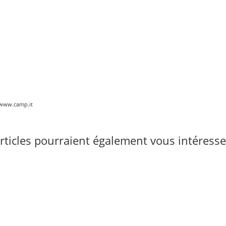
//www.camp.it
rticles pourraient également vous intéresse