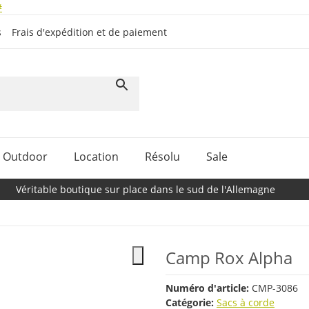
#
s
Frais d'expédition et de paiement
Outdoor
Location
Résolu
Sale
Véritable boutique sur place dans le sud de l'Allemagne
Camp Rox Alpha
Numéro d'article:
CMP-3086
Catégorie:
Sacs à corde