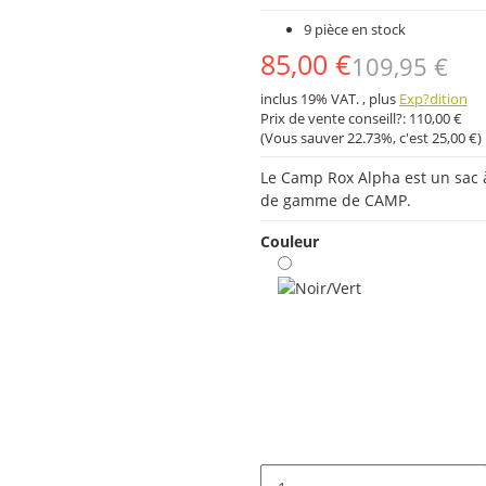
9 pièce en stock
85,00 €
109,95 €
inclus 19% VAT. , plus
Exp?dition
Prix ​​de vente conseill?:
110,00 €
(Vous sauver
22.73%
, c'est
25,00 €
)
Le Camp Rox Alpha est un sac 
de gamme de CAMP.
Couleur
Noir/Vert