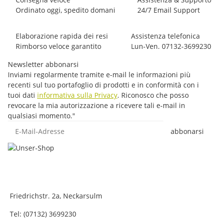
Ordinato oggi, spedito domani
24/7 Email Support
Elaborazione rapida dei resi
Assistenza telefonica
Rimborso veloce garantito
Lun-Ven. 07132-3699230
Newsletter abbonarsi
Inviami regolarmente tramite e-mail le informazioni più
recenti sul tuo portafoglio di prodotti e in conformità con i
tuoi dati
informativa sulla Privacy
. Riconosco che posso
revocare la mia autorizzazione a ricevere tali e-mail in
qualsiasi momento."
E-Mail-Adresse
abbonarsi
Friedrichstr. 2a, Neckarsulm
Tel: (07132) 3699230