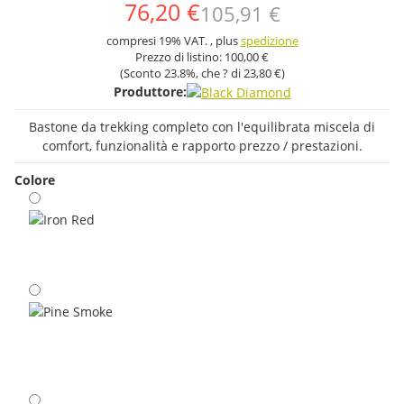
76,20 €
105,91 €
compresi 19% VAT. , plus
spedizione
Prezzo di listino:
100,00 €
(Sconto
23.8%
, che ? di
23,80 €
)
Produttore:
Bastone da trekking completo con l'equilibrata miscela di
comfort, funzionalità e rapporto prezzo / prestazioni.
Colore
Iron Red
Pine Smoke