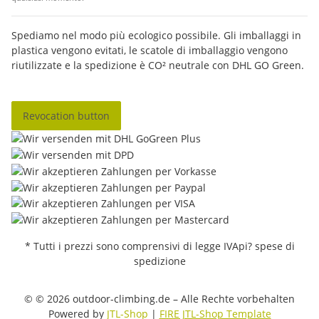
Spediamo nel modo più ecologico possibile. Gli imballaggi in
plastica vengono evitati, le scatole di imballaggio vengono
riutilizzate e la spedizione è CO² neutrale con DHL GO Green.
Revocation button
* Tutti i prezzi sono comprensivi di legge IVApi? spese di
spedizione
© © 2026 outdoor-climbing.de – Alle Rechte vorbehalten
Powered by
JTL-Shop
|
FIRE JTL-Shop Template