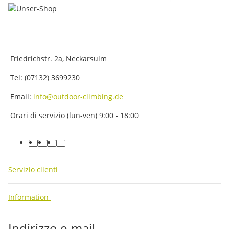
Friedrichstr. 2a, Neckarsulm
Tel: (07132) 3699230
Email:
info@outdoor-climbing.de
Orari di servizio (lun-ven) 9:00 - 18:00
facebook
youtube
instagram
tiktok
Servizio clienti
Information
Indirizzo e-mail