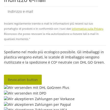
abb
Inviami regolarmente tramite e-mail le informazioni più recenti sul tuo
portafoglio di prodotti e in conformità con i tuoi dati
informativa sulla Privacy
.
Riconosco che posso revocare la mia autorizzazione a ricevere tali e-mail in
qualsiasi momento."
Spediamo nel modo più ecologico possibile. Gli imballaggi in
plastica vengono evitati, le scatole di imballaggio vengono
riutilizzate e la spedizione è CO² neutrale con DHL GO Green.
Revocation button