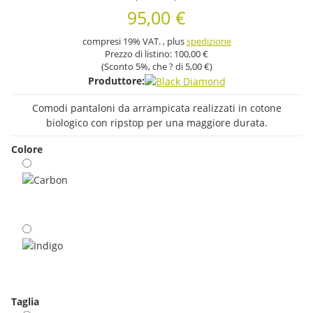
95,00 €
compresi 19% VAT. , plus
spedizione
Prezzo di listino:
100,00 €
(Sconto
5%
, che ? di
5,00 €
)
Produttore:
Comodi pantaloni da arrampicata realizzati in cotone
biologico con ripstop per una maggiore durata.
Colore
Carbon
Indigo
Taglia