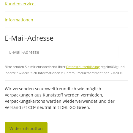
Kundenservice
Informationen
E-Mail-Adresse
Abo
Bitte senden Sie mir entsprechend Ihrer
Datenschutzerklärung
regelmäßig und
jederzeit widerruflich Informationen zu Ihrem Produktsortiment per E-Mail zu.
Wir versenden so umweltfreundlich wie möglich.
Verpackungen aus Kunststoff werden vermieden,
Verpackungskartons werden wiederverwendet und der
Versand ist CO² neutral mit DHL GO Green.
Widerrufsbutton