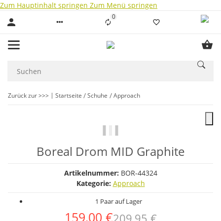
Zum Hauptinhalt springen
Zum Menü springen
0
Liste ist leer
Zurück zur >>>
Startseite
Schuhe
Approach
Boreal Drom MID Graphite
Artikelnummer:
BOR-44324
Kategorie:
Approach
1 Paar auf Lager
159,00 €
209,95 €