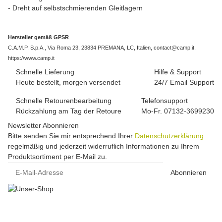
- Dreht auf selbstschmierenden Gleitlagern
Hersteller gemäß GPSR
C.A.M.P. S.p.A., Via Roma 23, 23834 PREMANA, LC, Italien, contact@camp.it,
https://www.camp.it
Schnelle Lieferung
Hilfe & Support
Heute bestellt, morgen versendet
24/7 Email Support
Schnelle Retourenbearbeitung
Telefonsupport
Rückzahlung am Tag der Retoure
Mo-Fr. 07132-3699230
Newsletter Abonnieren
Bitte senden Sie mir entsprechend Ihrer
Datenschutzerklärung
regelmäßig und jederzeit widerruflich Informationen zu Ihrem
Produktsortiment per E-Mail zu.
E-Mail-Adresse
Abonnieren