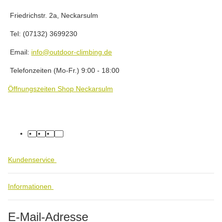
Friedrichstr. 2a, Neckarsulm
Tel: (07132) 3699230
Email:
info@outdoor-climbing.de
Telefonzeiten (Mo-Fr.) 9:00 - 18:00
Öffnungszeiten Shop Neckarsulm
facebook
youtube
instagram
tiktok
Kundenservice
Informationen
E-Mail-Adresse