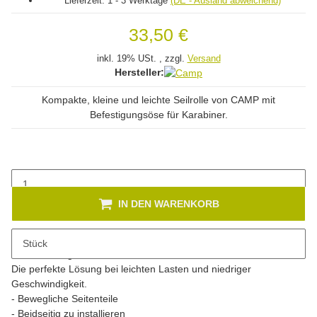
Lieferzeit:
1 - 3 Werktage
(DE - Ausland abweichend)
33,50 €
inkl. 19% USt. , zzgl.
Versand
Hersteller:
Kompakte, kleine und leichte Seilrolle von CAMP mit
Befestigungsöse für Karabiner.
IN DEN WARENKORB
Stück
Beschreibung
Die perfekte Lösung bei leichten Lasten und niedriger
Geschwindigkeit.
- Bewegliche Seitenteile
- Beidseitig zu installieren