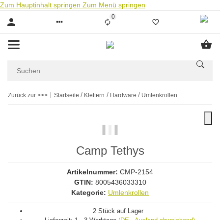
Zum Hauptinhalt springen
Zum Menü springen
0
Liste ist leer
Zurück zur >>>
Startseite
Klettern
Hardware
Umlenkrollen
Camp Tethys
Artikelnummer:
CMP-2154
GTIN:
8005436033310
Kategorie:
Umlenkrollen
2 Stück auf Lager