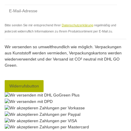
Abo
Bitte senden Sie mir entsprechend Ihrer
Datenschutzerklärung
regelmäßig und
jederzeit widerruflich Informationen zu Ihrem Produktsortiment per E-Mail zu.
Wir versenden so umweltfreundlich wie möglich. Verpackungen
aus Kunststoff werden vermieden, Verpackungskartons werden
wiederverwendet und der Versand ist CO² neutral mit DHL GO
Green.
Widerrufsbutton