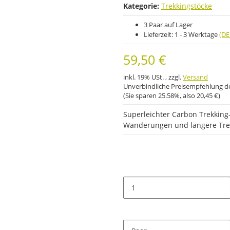
Kategorie:
Trekkingstöcke
3 Paar auf Lager
Lieferzeit:
1 - 3 Werktage
(DE
59,50 €
inkl. 19% USt. , zzgl.
Versand
Unverbindliche Preisempfehlung de
(Sie sparen
25.58%
, also
20,45 €
)
Superleichter Carbon Trekking-
Wanderungen und längere Tre