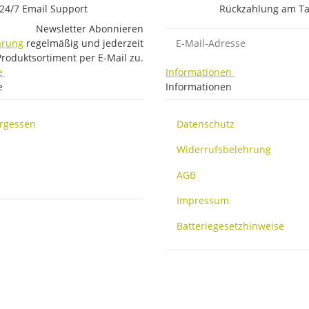
24/7 Email Support
Rückzahlung am Ta
Newsletter Abonnieren
E-Mail-Adresse
ärung
regelmäßig und jederzeit
Produktsortiment per E-Mail zu.
e
Informationen
e
Informationen
ergessen
Datenschutz
Widerrufsbelehrung
AGB
Impressum
Batteriegesetzhinweise