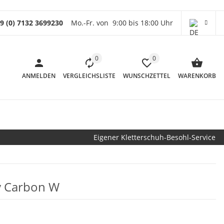
9 (0) 7132 3699230
Mo.-Fr. von 9:00 bis 18:00 Uhr
0
0
ANMELDEN
VERGLEICHSLISTE
WUNSCHZETTEL
WARENKORB
Eigener Kletterschuh-Besohl-Service
y Carbon W