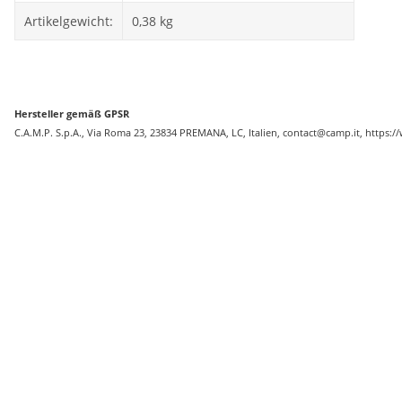
Artikelgewicht:
0,38
kg
Hersteller gemäß GPSR
C.A.M.P. S.p.A., Via Roma 23, 23834 PREMANA, LC, Italien, contact@camp.it, https: