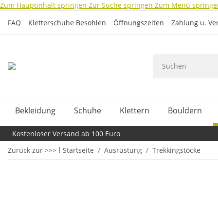
Zum Hauptinhalt springen
Zur Suche springen
Zum Menü springe
FAQ
Kletterschuhe Besohlen
Öffnungszeiten
Zahlung u. Ve
Bekleidung
Schuhe
Klettern
Bouldern
Kostenloser Versand ab 100 Euro
Zurück zur >>>
Startseite
Ausrüstung
Trekkingstöcke