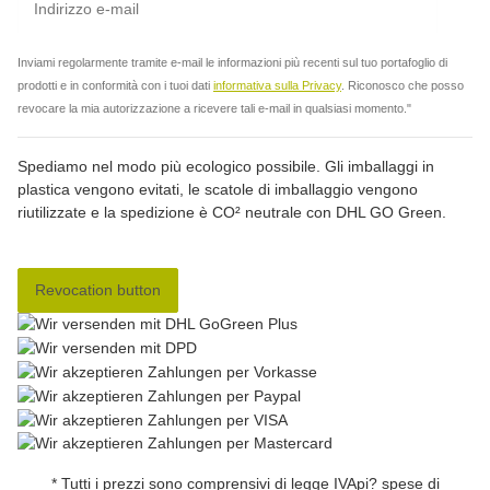
abbo
Inviami regolarmente tramite e-mail le informazioni più recenti sul tuo portafoglio di
prodotti e in conformità con i tuoi dati
informativa sulla Privacy
. Riconosco che posso
revocare la mia autorizzazione a ricevere tali e-mail in qualsiasi momento."
Spediamo nel modo più ecologico possibile. Gli imballaggi in
plastica vengono evitati, le scatole di imballaggio vengono
riutilizzate e la spedizione è CO² neutrale con DHL GO Green.
Revocation button
* Tutti i prezzi sono comprensivi di legge IVApi? spese di