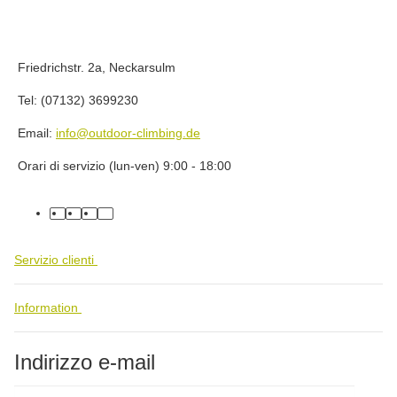
Friedrichstr. 2a, Neckarsulm
Tel: (07132) 3699230
Email:
info@outdoor-climbing.de
Orari di servizio (lun-ven) 9:00 - 18:00
facebook
youtube
instagram
tiktok
Servizio clienti
Information
Indirizzo e-mail