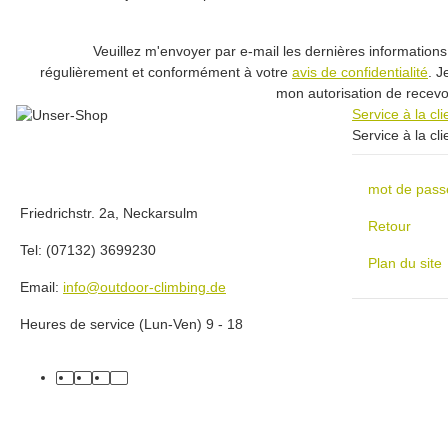
Veuillez m'envoyer par e-mail les dernières informations 
régulièrement et conformément à votre
avis de confidentialité
. J
mon autorisation de recevoi
Service à la cl
Service à la cli
mot de pass
Friedrichstr. 2a, Neckarsulm
Retour
Tel: (07132) 3699230
Plan du site
Email:
info@outdoor-climbing.de
Heures de service (Lun-Ven) 9 - 18
facebook
youtube
instagram
tiktok