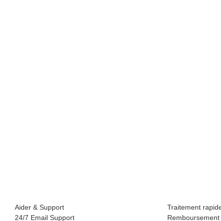
Aider & Support
Traitement rapid
24/7 Email Support
Remboursement r