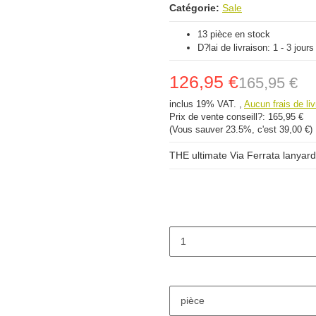
Catégorie:
Sale
13 pièce en stock
D?lai de livraison:
1 - 3 jour
126,95 €
165,95 €
inclus 19% VAT. ,
Aucun frais de liv
Prix ​​de vente conseill?:
165,95 €
(Vous sauver
23.5%
, c'est
39,00 €
)
THE ultimate Via Ferrata lanyar
pièce