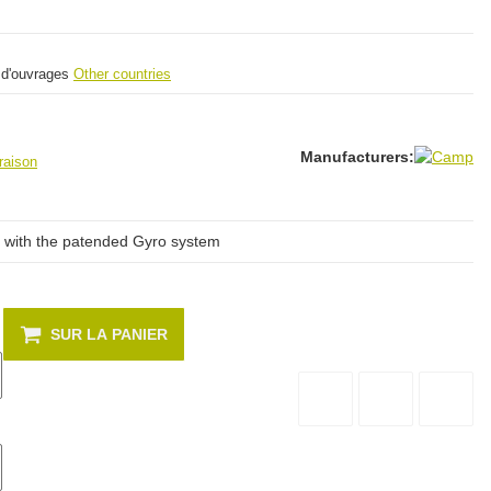
s d'ouvrages
Other countries
Manufacturers:
raison
d with the patended Gyro system
SUR LA PANIER