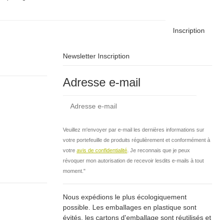
Inscription
Newsletter Inscription
Adresse e-mail
Insc
Veuillez m'envoyer par e-mail les dernières informations sur
votre portefeuille de produits régulièrement et conformément à
votre
avis de confidentialité
. Je reconnais que je peux
révoquer mon autorisation de recevoir lesdits e-mails à tout
moment."
Nous expédions le plus écologiquement
possible. Les emballages en plastique sont
évités, les cartons d'emballage sont réutilisés et