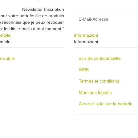
Newsletter Inscription
E-Mail-Adresse
sur votre portefeuille de produits
e reconnais que je peux révoquer
r lesdits e-mails à tout moment."
ientèle
Informazioni
entèle
Informazioni
e oublié
avis de confidentialité
WRB
Termes et conditions
Mentions légales
Avis sur la loi sur la batterie