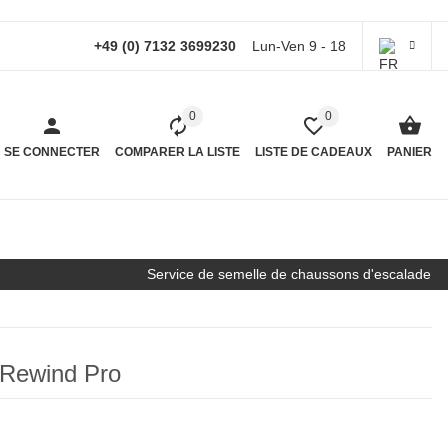
+49 (0) 7132 3699230
Lun-Ven 9 - 18
0
0
SE CONNECTER
COMPARER LA LISTE
LISTE DE CADEAUX
PANIER
Service de semelle de chaussons d'escalade
 Rewind Pro