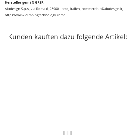
Hersteller gemäß GPSR
Aludesign S.p.A, via Roma 6, 23900 Lecco, Italien, commerciale@aludesign.it,
https://www.climbingtechnology.com/
Kunden kauften dazu folgende Artikel: