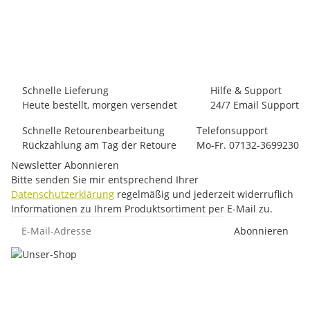
Ocun Mania Shorts - Kletterhose
66,50 €
*
24 Stück auf Lager
Schnelle Lieferung
Hilfe & Support
Heute bestellt, morgen versendet
24/7 Email Support
Schnelle Retourenbearbeitung
Telefonsupport
Rückzahlung am Tag der Retoure
Mo-Fr. 07132-3699230
Newsletter Abonnieren
Bitte senden Sie mir entsprechend Ihrer
Datenschutzerklärung
regelmäßig und jederzeit widerruflich
Informationen zu Ihrem Produktsortiment per E-Mail zu.
E-Mail-Adresse
Abonnieren