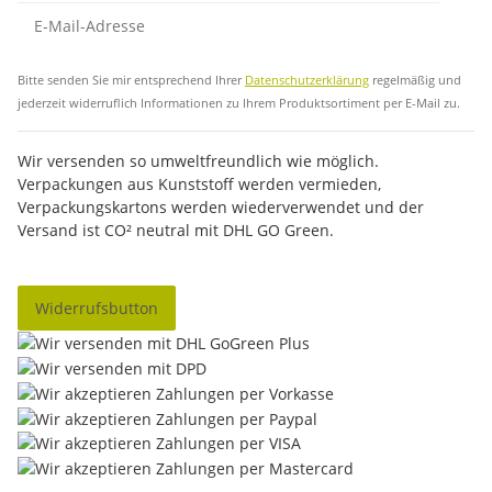
Abo
Bitte senden Sie mir entsprechend Ihrer
Datenschutzerklärung
regelmäßig und
jederzeit widerruflich Informationen zu Ihrem Produktsortiment per E-Mail zu.
Wir versenden so umweltfreundlich wie möglich.
Verpackungen aus Kunststoff werden vermieden,
Verpackungskartons werden wiederverwendet und der
Versand ist CO² neutral mit DHL GO Green.
Widerrufsbutton