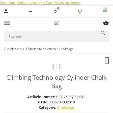
Zum Hauptinhalt springen
Zum Menü springen
0
Liste ist leer
Zurück zur >>>
Startseite
Klettern
Chalkbags
Climbing Technology Cylinder Chalk
Bag
Artikelnummer:
CLT-7X937999ST1
GTIN:
8056734832310
Kategorie:
Chalkbags