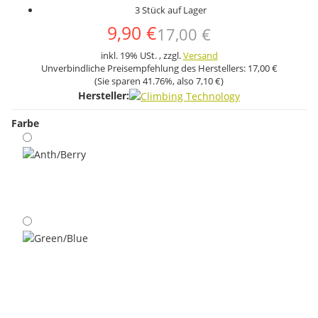
3 Stück auf Lager
9,90 €
17,00 €
inkl. 19% USt. , zzgl.
Versand
Unverbindliche Preisempfehlung des Herstellers:
17,00 €
(Sie sparen
41.76%
, also
7,10 €
)
Hersteller:
Farbe
Anth/Berry
Green/Blue