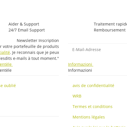
Aider & Support
Traitement rapid
24/7 Email Support
Remboursement r
Newsletter Inscription
E-Mail-Adresse
r votre portefeuille de produits
ialité
. Je reconnais que je peux
lesdits e-mails à tout moment."
lientèle
Informazioni
ientèle
Informazioni
e oublié
avis de confidentialité
WRB
Termes et conditions
Mentions légales