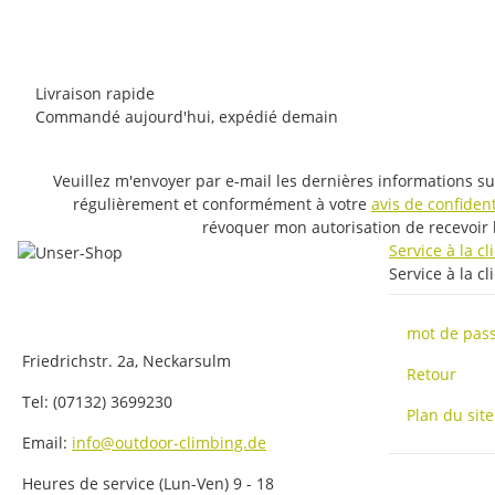
9 pièce en stock
Livraison rapide
Commandé aujourd'hui, expédié demain
Veuillez m'envoyer par e-mail les dernières informations su
régulièrement et conformément à votre
avis de confident
révoquer mon autorisation de recevoir 
Service à la c
Service à la cl
mot de pass
Friedrichstr. 2a, Neckarsulm
Retour
Tel: (07132) 3699230
Plan du site
Email:
info@outdoor-climbing.de
Heures de service (Lun-Ven) 9 - 18