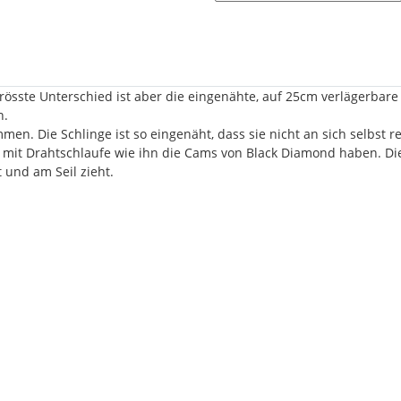
rösste Unterschied ist aber die eingenähte, auf 25cm verlägerbare 
n.
n. Die Schlinge ist so eingenäht, dass sie nicht an sich selbst 
it Drahtschlaufe wie ihn die Cams von Black Diamond haben. Die
und am Seil zieht.