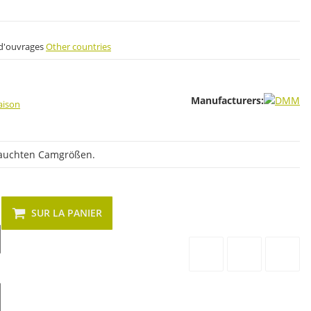
s d'ouvrages
Other countries
Manufacturers:
raison
rauchten Camgrößen.
SUR LA PANIER