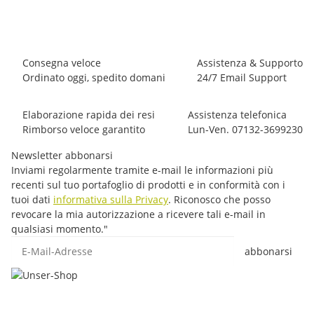
1 pezzo disponibile
Consegna veloce
Assistenza & Supporto
Ordinato oggi, spedito domani
24/7 Email Support
Elaborazione rapida dei resi
Assistenza telefonica
Rimborso veloce garantito
Lun-Ven. 07132-3699230
Newsletter abbonarsi
Inviami regolarmente tramite e-mail le informazioni più
recenti sul tuo portafoglio di prodotti e in conformità con i
tuoi dati
informativa sulla Privacy
. Riconosco che posso
revocare la mia autorizzazione a ricevere tali e-mail in
qualsiasi momento."
E-Mail-Adresse
abbonarsi