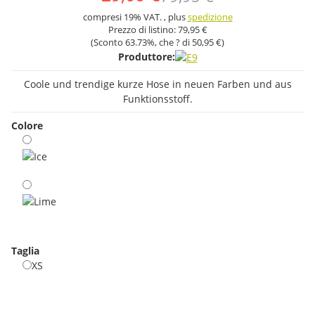
compresi 19% VAT. , plus
spedizione
Prezzo di listino:
79,95 €
(Sconto
63.73%
, che ? di
50,95 €
)
Produttore:
Coole und trendige kurze Hose in neuen Farben und aus
Funktionsstoff.
Colore
Ice
Lime
Taglia
XS
XS