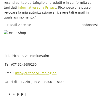
recenti sul tuo portafoglio di prodotti e in conformità con i
tuoi dati
informativa sulla Privacy
. Riconosco che posso
revocare la mia autorizzazione a ricevere tali e-mail in
qualsiasi momento."
E-Mail-Adresse
abbonarsi
Friedrichstr. 2a, Neckarsulm
Tel: (07132) 3699230
Email:
info@outdoor-climbing.de
Orari di servizio (lun-ven) 9:00 - 18:00
facebook
youtube
instagram
tiktok