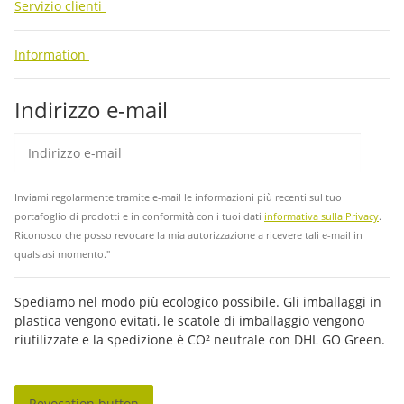
Servizio clienti
Information
Indirizzo e-mail
abb
Inviami regolarmente tramite e-mail le informazioni più recenti sul tuo
portafoglio di prodotti e in conformità con i tuoi dati
informativa sulla Privacy
.
Riconosco che posso revocare la mia autorizzazione a ricevere tali e-mail in
qualsiasi momento."
Spediamo nel modo più ecologico possibile. Gli imballaggi in
plastica vengono evitati, le scatole di imballaggio vengono
riutilizzate e la spedizione è CO² neutrale con DHL GO Green.
Revocation button