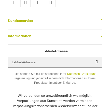
facebook
youtube
instagram
tiktok
Kundenservice
Informationen
E-Mail-Adresse
E-Mail-Adresse
Abonni
Bitte senden Sie mir entsprechend Ihrer
Datenschutzerklärung
regelmäßig und jederzeit widerruflich Informationen zu Ihrem
Produktsortiment per E-Mail zu.
Wir versenden so umweltfreundlich wie möglich.
Verpackungen aus Kunststoff werden vermieden,
Verpackungskartons werden wiederverwendet und der