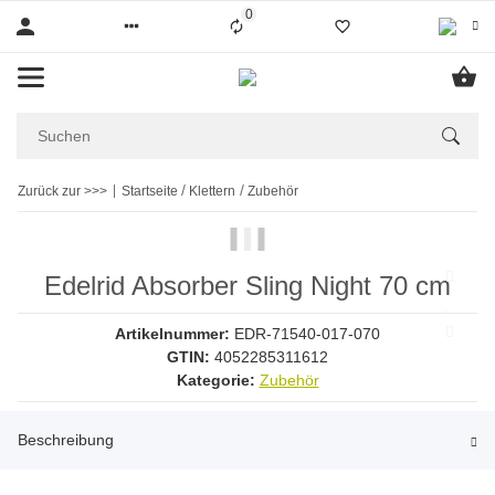
0
Liste ist leer
Zurück zur >>>
Startseite
Klettern
Zubehör
Edelrid Absorber Sling Night 70 cm
Artikelnummer:
EDR-71540-017-070
GTIN:
4052285311612
Kategorie:
Zubehör
Beschreibung