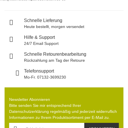
Schnelle Lieferung
Heute bestellt, morgen versendet
Hilfe & Support
24/7 Email Support
Schnelle Retourenbearbeitung
Rückzahlung am Tag der Retoure
Telefonsupport
Mo-Fr. 07132-3699230
Newsletter Abonnieren
Bitte senden Sie mir entsprechend Ihrer
Datenschutzerklärung
regelmäßig und jederzeit widerruflich
Informationen zu Ihrem Produktsortiment per E-Mail zu.
E-Mail-Adresse