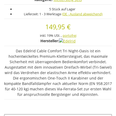
5 Stück auf Lager
Lieferzeit:
1 - 3 Werktage
(DE - Ausland abweichend)
149,95 €
inkl. 19% USt. ,
portofrei
Hersteller:
Das Edelrid Cable Comfort Tri Night-Oasis ist ein
hochentwickeltes Premium-Klettersteigset, das maximale
Sicherheit mit überragendem Bedienkomfort verbindet.
Ausgestattet mit dem innovativen Dreifach-Wirbel (Tri-Swivel)
wird das Verdrehen der elastischen Arme effektiv verhindert.
Die ergonomischen One-Touch II Karabiner und der
kompakte Bandfalldämpfer nach aktueller Norm (EN 958:2017
für 40-120 kg) machen dieses Via-Ferrata-Set zur ersten Wahl
für anspruchsvolle Bergsteiger und Alpinisten.