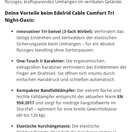
flüssiges, kraftsparendes Umhängen im vertikalen Gelände.
Deine Vorteile beim Edelrid Cable Comfort Tri
Night-Oasis:
Innovativer Tri-Swivel (3-fach Wirbel):
Verhindert das
lästige Eindrehen und Verheddern der elastischen
Sicherungsäste beim Umhängen – für ein absolut
flüssiges Handling ohne Sortierpausen.
One-Touch II Karabiner:
Die ergonomischen,
extragroßen Karabiner verhindern das Einklemmen der
Finger am Drahtseil. Sie öffnen sich intuitiv durch
einfachen Handdruck und schließen automatisch.
Kompakter Bandfalldämpfer:
Der extrem flache und
leichte Falldämpfer entspricht der aktuellen Norm
EN
958:2017
und sorgt für niedrige Fangstoßwerte im
Sturzfall – optimiert für eine breite Gewichtsklasse
(
40
bis
120
kg
).
Elastische Kurzhängetaste:
Die elastische