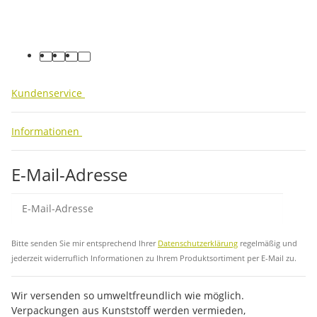
facebook
youtube
instagram
tiktok
Kundenservice
Informationen
E-Mail-Adresse
Abo
Bitte senden Sie mir entsprechend Ihrer
Datenschutzerklärung
regelmäßig und
jederzeit widerruflich Informationen zu Ihrem Produktsortiment per E-Mail zu.
Wir versenden so umweltfreundlich wie möglich.
Verpackungen aus Kunststoff werden vermieden,