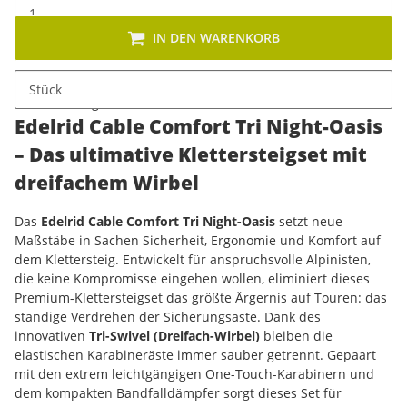
IN DEN WARENKORB
Stück
Beschreibung
Edelrid Cable Comfort Tri Night-Oasis
– Das ultimative Klettersteigset mit
dreifachem Wirbel
Das
Edelrid Cable Comfort Tri Night-Oasis
setzt neue
Maßstäbe in Sachen Sicherheit, Ergonomie und Komfort auf
dem Klettersteig. Entwickelt für anspruchsvolle Alpinisten,
die keine Kompromisse eingehen wollen, eliminiert dieses
Premium-Klettersteigset das größte Ärgernis auf Touren: das
ständige Verdrehen der Sicherungsäste. Dank des
innovativen
Tri-Swivel (Dreifach-Wirbel)
bleiben die
elastischen Karabineräste immer sauber getrennt. Gepaart
mit den extrem leichtgängigen One-Touch-Karabinern und
dem kompakten Bandfalldämpfer sorgt dieses Set für