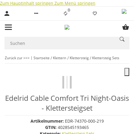
Zum Hauptinhalt springen
Zum Menü springen
0
Liste ist leer
Zurück zur >>>
Startseite
Klettern
Klettersteig
Klettersteig Sets
Edelrid Cable Comfort Tri Night-Oasis
- Klettersteigset
Artikelnummer:
EDR-74370-000-219
GTIN:
4028545193465
Kategorie:
Klettersteig Sets