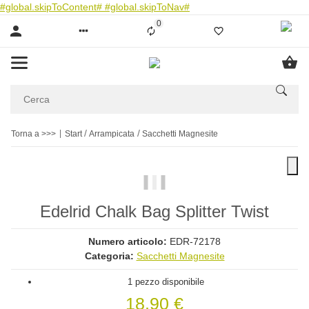
#global.skipToContent#
#global.skipToNav#
0
Liste ist leer
Torna a >>>
Start
Arrampicata
Sacchetti Magnesite
Edelrid Chalk Bag Splitter Twist
Numero articolo:
EDR-72178
Categoria:
Sacchetti Magnesite
1 pezzo disponibile
18,90 €