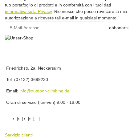
tuo portafoglio di prodotti e in conformità con i tuoi dati
informativa sulla Privacy
. Riconosco che posso revocare la mia
autorizzazione a ricevere tali e-mail in qualsiasi momento."
E-Mail-Adresse
abbonarsi
Friedrichstr. 2a, Neckarsulm
Tel: (07132) 3699230
Email:
info@outdoor-climbing.de
Orari di servizio (lun-ven) 9:00 - 18:00
facebook
youtube
instagram
tiktok
Servizio clienti