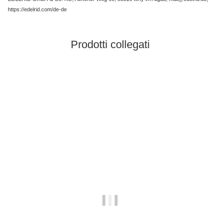
https://edelrid.com/de-de
Prodotti collegati