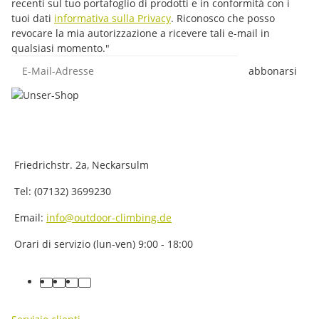
recenti sul tuo portafoglio di prodotti e in conformità con i
tuoi dati
informativa sulla Privacy
. Riconosco che posso
revocare la mia autorizzazione a ricevere tali e-mail in
qualsiasi momento."
E-Mail-Adresse
abbonarsi
Friedrichstr. 2a, Neckarsulm
Tel: (07132) 3699230
Email:
info@outdoor-climbing.de
Orari di servizio (lun-ven) 9:00 - 18:00
facebook
youtube
instagram
tiktok