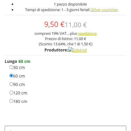
1 pezzo disponibile
Tempi di spedizione:
1 - 3 giorni feriali
Other countries
9,50 €
11,00 €
compresi 19% VAT. , plus
spedizione
Prezzo di listino:
11,00 €
(Sconto
13.64%
, che ? di
1,50 €
)
Produttore:
Lungo
60 cm
30 cm
30 cm
60 cm
60 cm
90 cm
90 cm
120 cm
120 cm
180 cm
180 cm