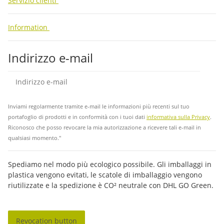
Servizio clienti
Information
Indirizzo e-mail
abb
Inviami regolarmente tramite e-mail le informazioni più recenti sul tuo
portafoglio di prodotti e in conformità con i tuoi dati
informativa sulla Privacy
.
Riconosco che posso revocare la mia autorizzazione a ricevere tali e-mail in
qualsiasi momento."
Spediamo nel modo più ecologico possibile. Gli imballaggi in
plastica vengono evitati, le scatole di imballaggio vengono
riutilizzate e la spedizione è CO² neutrale con DHL GO Green.
Revocation button