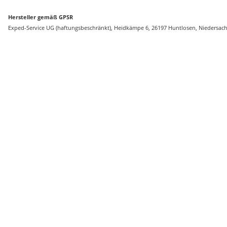
Hersteller gemäß GPSR
Exped-Service UG (haftungsbeschränkt), Heidkämpe 6, 26197 Huntlosen, Niedersa