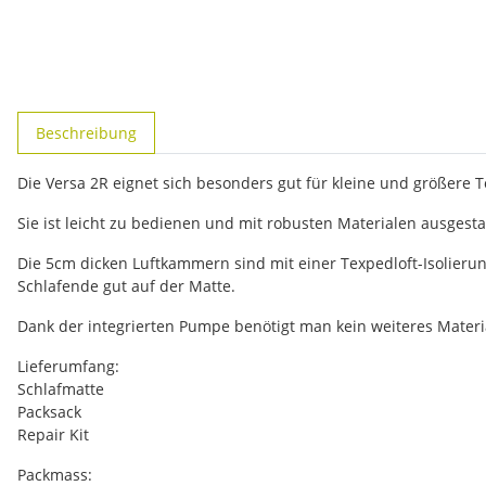
weitere Registerkarten anzeigen
Beschreibung
Die Versa 2R eignet sich besonders gut für kleine und größere 
Sie ist leicht zu bedienen und mit robusten Materialen ausgestat
Die 5cm dicken Luftkammern sind mit einer Texpedloft-Isolierun
Schlafende gut auf der Matte.
Dank der integrierten Pumpe benötigt man kein weiteres Materi
Lieferumfang:
Schlafmatte
Packsack
Repair Kit
Packmass: