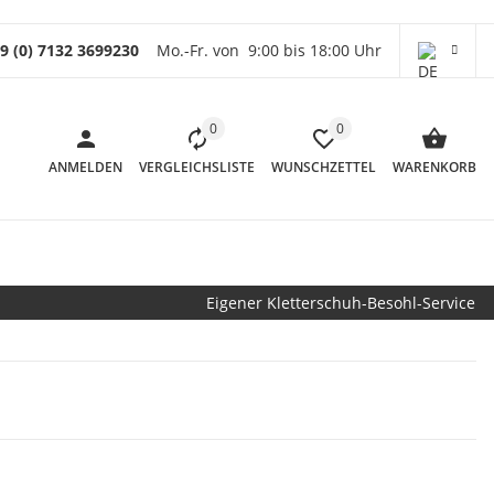
9 (0) 7132 3699230
Mo.-Fr. von 9:00 bis 18:00 Uhr
0
0
ANMELDEN
VERGLEICHSLISTE
WUNSCHZETTEL
WARENKORB
Eigener Kletterschuh-Besohl-Service