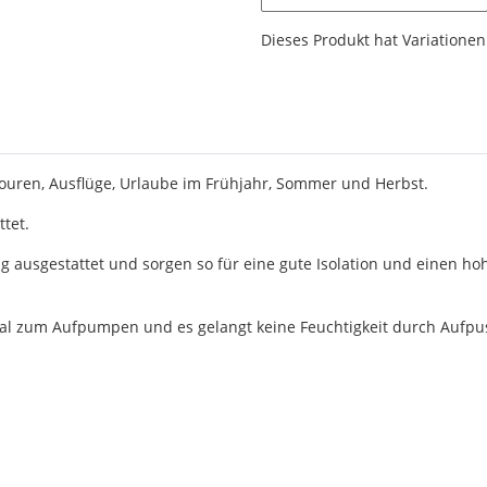
x
Dieses Produkt hat Variationen.
Touren, Ausflüge, Urlaube im Frühjahr, Sommer und Herbst.
tet.
g ausgestattet und sorgen so für eine gute Isolation und einen h
al zum Aufpumpen und es gelangt keine Feuchtigkeit durch Aufpus