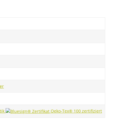
er
tik
Oeko-Tex® 100 zertifiziert