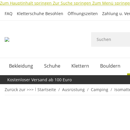
Zum Hauptinhalt springen
Zur Suche springen
Zum Menü springe
FAQ
Kletterschuhe Besohlen
Öffnungszeiten
Zahlung u. Ve
Bekleidung
Schuhe
Klettern
Bouldern
Kostenloser Versand ab 100 Euro
Zurück zur >>>
Startseite
Ausrüstung
Camping
Isomatt