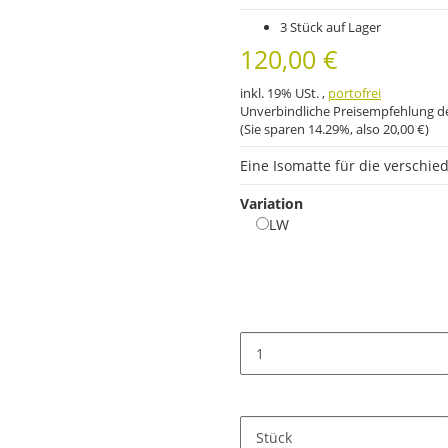
3 Stück auf Lager
120,00 €
inkl. 19% USt. ,
portofrei
Unverbindliche Preisempfehlung de
(Sie sparen
14.29%
, also
20,00 €
)
Eine Isomatte für die verschi
Variation
LW
LW
Stück