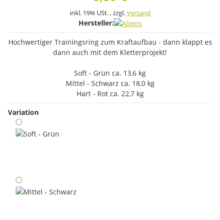
inkl. 19% USt. , zzgl.
Versand
Hersteller:
Hochwertiger Trainingsring zum Kraftaufbau - dann klappt es
dann auch mit dem Kletterprojekt!
Soft - Grün ca. 13,6 kg
Mittel - Schwarz ca. 18,0 kg
Hart - Rot ca. 22,7 kg
Variation
Soft - Grün