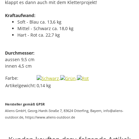
klappt es dann auch mit dem Kletterprojekt!
Kraftaufwand:
Soft - Blau ca. 13,6 kg
Mittel - Schwarz ca. 18,0 kg
Hart - Rot ca. 22,7 kg
Durchmesser:
aussen 9,5 cm
innen 4,5 cm
Produkteigenschaft
Wert
Farbe:
Artikelgewicht:
0,14
kg
Hersteller gemäß GPSR
Aliens GmbH, Georg-Hardt-Straße 7, 83624 Otterfing, Bayern, info@aliens-
outdoor.de, https://www.aliens-outdoor.de