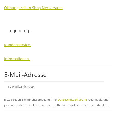
Öffnungszeiten Shop Neckarsulm
facebook
youtube
instagram
tiktok
Kundenservice
Informationen
E-Mail-Adresse
Abo
Bitte senden Sie mir entsprechend Ihrer
Datenschutzerklärung
regelmäßig und
jederzeit widerruflich Informationen zu Ihrem Produktsortiment per E-Mail zu.