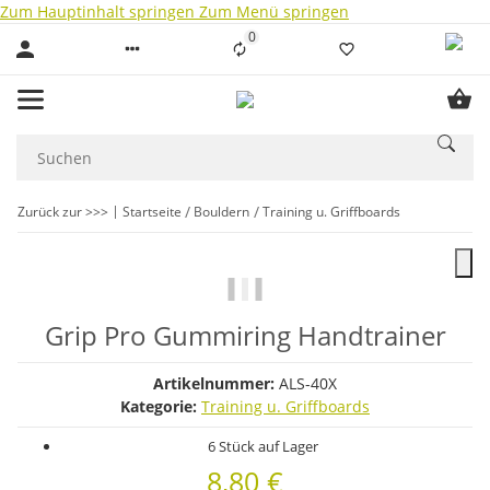
Zum Hauptinhalt springen
Zum Menü springen
0
Liste ist leer
Zurück zur >>>
Startseite
Bouldern
Training u. Griffboards
Grip Pro Gummiring Handtrainer
Artikelnummer:
ALS-40X
Kategorie:
Training u. Griffboards
6 Stück auf Lager
8,80 €