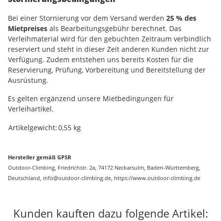
Bei einer Stornierung vor dem Versand werden
25 % des
Mietpreises
als Bearbeitungsgebühr berechnet. Das
Verleihmaterial wird für den gebuchten Zeitraum verbindlich
reserviert und steht in dieser Zeit anderen Kunden nicht zur
Verfügung. Zudem entstehen uns bereits Kosten für die
Reservierung, Prüfung, Vorbereitung und Bereitstellung der
Ausrüstung.
Es gelten ergänzend unsere Mietbedingungen für
Verleihartikel.
Produkteigenschaft
Wert
Artikelgewicht:
0,55
kg
Hersteller gemäß GPSR
Outdoor-Climbing, Friedrichstr. 2a, 74172 Neckarsulm, Baden-Württemberg,
Deutschland, info@outdoor-climbing.de, https://www.outdoor-climbing.de
Kunden kauften dazu folgende Artikel: