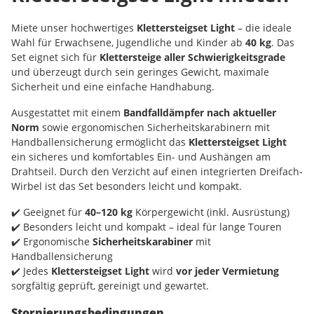
Miete unser hochwertiges
Klettersteigset Light
– die ideale
Wahl für Erwachsene, Jugendliche und Kinder ab
40 kg
. Das
Set eignet sich für
Klettersteige aller Schwierigkeitsgrade
und überzeugt durch sein geringes Gewicht, maximale
Sicherheit und eine einfache Handhabung.
Ausgestattet mit einem
Bandfalldämpfer nach aktueller
Norm
sowie ergonomischen Sicherheitskarabinern mit
Handballensicherung ermöglicht das
Klettersteigset Light
ein sicheres und komfortables Ein- und Aushängen am
Drahtseil. Durch den Verzicht auf einen integrierten Dreifach-
Wirbel ist das Set besonders leicht und kompakt.
✔️ Geeignet für
40–120 kg
Körpergewicht (inkl. Ausrüstung)
✔️ Besonders leicht und kompakt – ideal für lange Touren
✔️ Ergonomische
Sicherheitskarabiner
mit
Handballensicherung
✔️ Jedes
Klettersteigset Light
wird
vor jeder Vermietung
sorgfältig geprüft, gereinigt und gewartet.
Stornierungsbedingungen