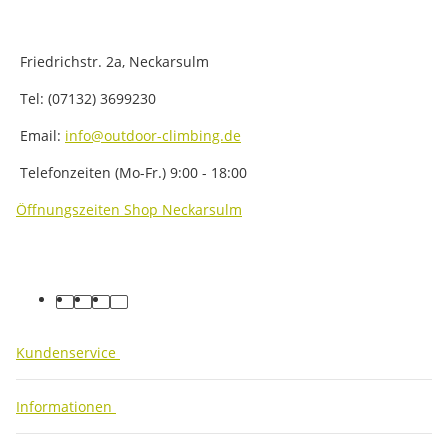
Friedrichstr. 2a, Neckarsulm
Tel: (07132) 3699230
Email:
info@outdoor-climbing.de
Telefonzeiten (Mo-Fr.) 9:00 - 18:00
Öffnungszeiten Shop Neckarsulm
facebook
youtube
instagram
tiktok
Kundenservice
Informationen