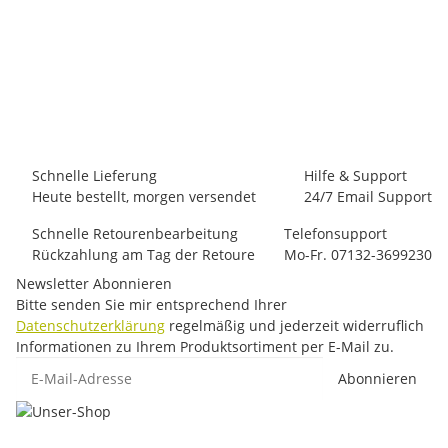
OUTDOOR-CLIMBING
Klettergurt - 7 Tage Verleih
11,50 €
*
auf Bestellung
Schnelle Lieferung
Hilfe & Support
Heute bestellt, morgen versendet
24/7 Email Support
Schnelle Retourenbearbeitung
Telefonsupport
Rückzahlung am Tag der Retoure
Mo-Fr. 07132-3699230
Newsletter Abonnieren
Bitte senden Sie mir entsprechend Ihrer
Datenschutzerklärung
regelmäßig und jederzeit widerruflich
Informationen zu Ihrem Produktsortiment per E-Mail zu.
E-Mail-Adresse
Abonnieren