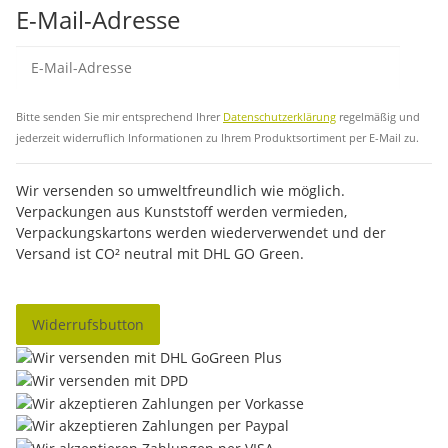
E-Mail-Adresse
Abo
Bitte senden Sie mir entsprechend Ihrer
Datenschutzerklärung
regelmäßig und
jederzeit widerruflich Informationen zu Ihrem Produktsortiment per E-Mail zu.
Wir versenden so umweltfreundlich wie möglich.
Verpackungen aus Kunststoff werden vermieden,
Verpackungskartons werden wiederverwendet und der
Versand ist CO² neutral mit DHL GO Green.
Widerrufsbutton