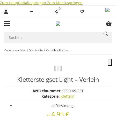
Zum Hauptinhalt springen
Zum Menü springen
0
Liste ist leer
Zurück zur >>>
Startseite
Verleih
Klettern
Klettersteigset Light – Verleih
Artikelnummer:
9990 KS-SET
Kategorie:
Klettern
auf Bestellung
4,95 €
ab