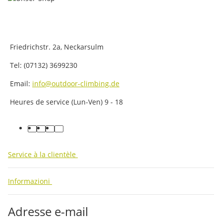
Friedrichstr. 2a, Neckarsulm
Tel: (07132) 3699230
Email:
info@outdoor-climbing.de
Heures de service (Lun-Ven) 9 - 18
facebook
youtube
instagram
tiktok
Service à la clientèle
Informazioni
Adresse e-mail