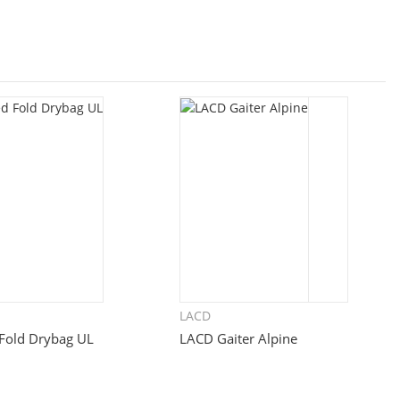
LACD
Quickbuy
Quickbuy
Fold Drybag UL
LACD Gaiter Alpine