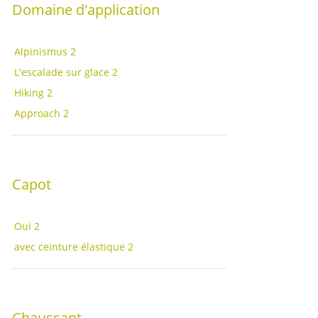
Domaine d'application
Alpinismus
2
L'escalade sur glace
2
Hiking
2
Approach
2
Capot
Oui
2
avec ceinture élastique
2
Chaussant