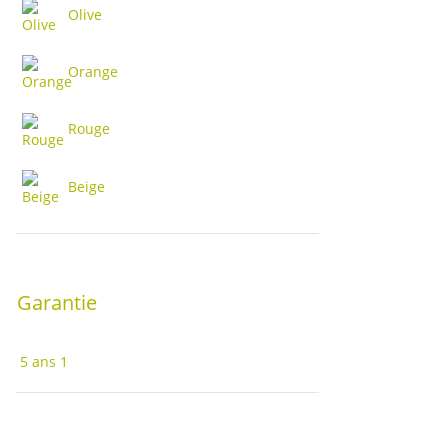
Olive
Orange
Rouge
Beige
Garantie
5 ans
1