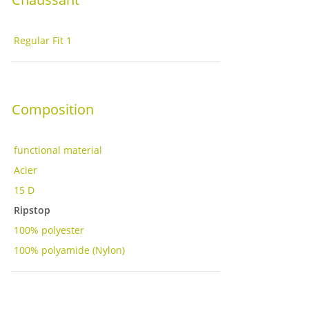
Regular Fit
1
Composition
functional material
Acier
15 D
Ripstop
100% polyester
100% polyamide (Nylon)