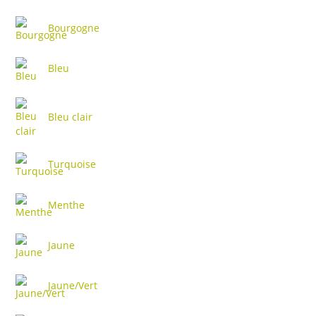
Bourgogne
Bleu
Bleu clair
Turquoise
Menthe
Jaune
Jaune/Vert