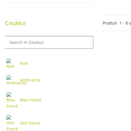
Couleur
Produit
1
-
8
o
Noir
Anthracite
Bleu Foncé
Vert Foncé