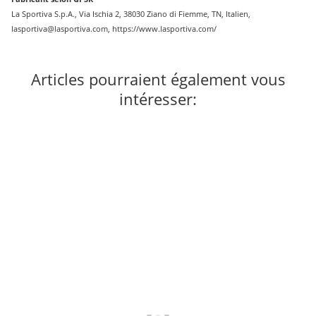
La Sportiva S.p.A., Via Ischia 2, 38030 Ziano di Fiemme, TN, Italien,
lasportiva@lasportiva.com, https://www.lasportiva.com/
Articles pourraient également vous
intéresser: