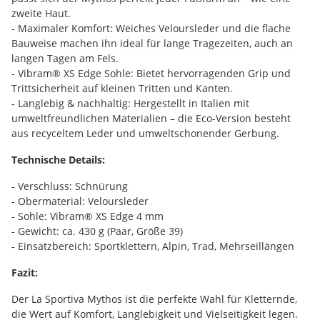
zweite Haut.
- Maximaler Komfort: Weiches Veloursleder und die flache
Bauweise machen ihn ideal für lange Tragezeiten, auch an
langen Tagen am Fels.
- Vibram® XS Edge Sohle: Bietet hervorragenden Grip und
Trittsicherheit auf kleinen Tritten und Kanten.
- Langlebig & nachhaltig: Hergestellt in Italien mit
umweltfreundlichen Materialien – die Eco-Version besteht
aus recyceltem Leder und umweltschonender Gerbung.
Technische Details:
- Verschluss: Schnürung
- Obermaterial: Veloursleder
- Sohle: Vibram® XS Edge 4 mm
- Gewicht: ca. 430 g (Paar, Größe 39)
- Einsatzbereich: Sportklettern, Alpin, Trad, Mehrseillängen
Fazit:
Der La Sportiva Mythos ist die perfekte Wahl für Kletternde,
die Wert auf Komfort, Langlebigkeit und Vielseitigkeit legen.