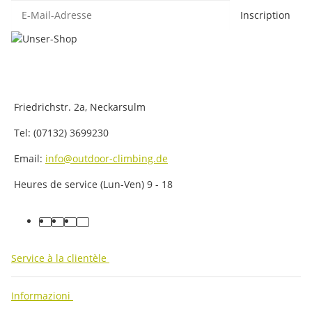
E-Mail-Adresse
Inscription
Friedrichstr. 2a, Neckarsulm
Tel: (07132) 3699230
Email:
info@outdoor-climbing.de
Heures de service (Lun-Ven) 9 - 18
facebook
youtube
instagram
tiktok
Service à la clientèle
Informazioni