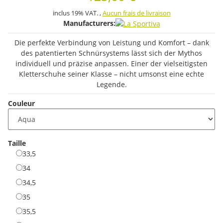
inclus 19% VAT. ,
Aucun frais de livraison
Manufacturers:
Die perfekte Verbindung von Leistung und Komfort – dank
des patentierten Schnürsystems lässt sich der Mythos
individuell und präzise anpassen. Einer der vielseitigsten
Kletterschuhe seiner Klasse – nicht umsonst eine echte
Legende.
Couleur
Taille
33,5
33,5
34
34
34,5
34,5
35
35
35,5
35,5