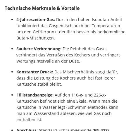
Technische Merkmale & Vorteile
4-Jahreszeiten-Gas:
Durch den hohen Isobutan-Anteil
funktioniert das Gasgemisch auch bei Temperaturen
um den Gefrierpunkt deutlich besser als herkömmliche
Butan-Mischungen.
Saubere Verbrennung:
Die Reinheit des Gases
verhindert das Verrußen des Kochers und verringert
Wartungsintervalle an der Düse.
Konstanter Druck:
Das Mischverhältnis sorgt dafür,
dass die Leistung des Kochers auch bei fast leerer
Kartusche stabil bleibt.
Füllstandsanzeige:
Auf den 110-g- und 226-g-
Kartuschen befindet sich eine Skala. Wenn man die
Kartusche in Wasser legt (Schwimm-Methode), kann
man am Wasserstand ablesen, wie viel Gas noch
enthalten ist.
Anschluss:
Standard-Schraubgewinde (
EN 417
).