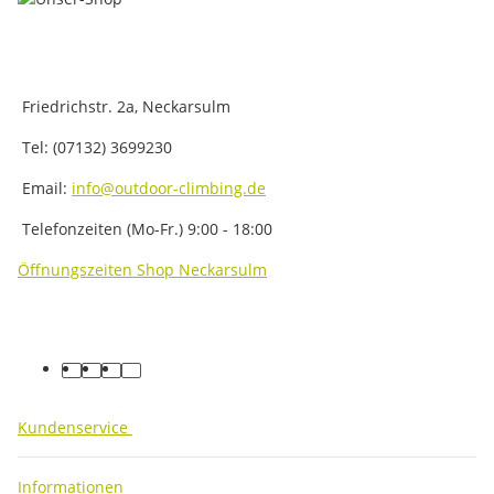
Friedrichstr. 2a, Neckarsulm
Tel: (07132) 3699230
Email:
info@outdoor-climbing.de
Telefonzeiten (Mo-Fr.) 9:00 - 18:00
Öffnungszeiten Shop Neckarsulm
facebook
youtube
instagram
tiktok
Kundenservice
Informationen