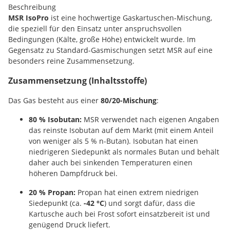
Beschreibung
MSR IsoPro
ist eine hochwertige Gaskartuschen-Mischung,
die speziell für den Einsatz unter anspruchsvollen
Bedingungen (Kälte, große Höhe) entwickelt wurde. Im
Gegensatz zu Standard-Gasmischungen setzt MSR auf eine
besonders reine Zusammensetzung.
Zusammensetzung (Inhaltsstoffe)
Das Gas besteht aus einer
80/20-Mischung
:
80 % Isobutan:
MSR verwendet nach eigenen Angaben
das reinste Isobutan auf dem Markt (mit einem Anteil
von weniger als 5 % n-Butan). Isobutan hat einen
niedrigeren Siedepunkt als normales Butan und behält
daher auch bei sinkenden Temperaturen einen
höheren Dampfdruck bei.
20 % Propan:
Propan hat einen extrem niedrigen
Siedepunkt (ca.
-42 °C
) und sorgt dafür, dass die
Kartusche auch bei Frost sofort einsatzbereit ist und
genügend Druck liefert.