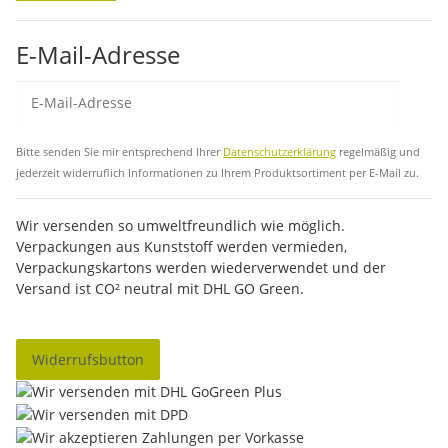
E-Mail-Adresse
Abo
Bitte senden Sie mir entsprechend Ihrer
Datenschutzerklärung
regelmäßig und
jederzeit widerruflich Informationen zu Ihrem Produktsortiment per E-Mail zu.
Wir versenden so umweltfreundlich wie möglich.
Verpackungen aus Kunststoff werden vermieden,
Verpackungskartons werden wiederverwendet und der
Versand ist CO² neutral mit DHL GO Green.
Widerrufsbutton