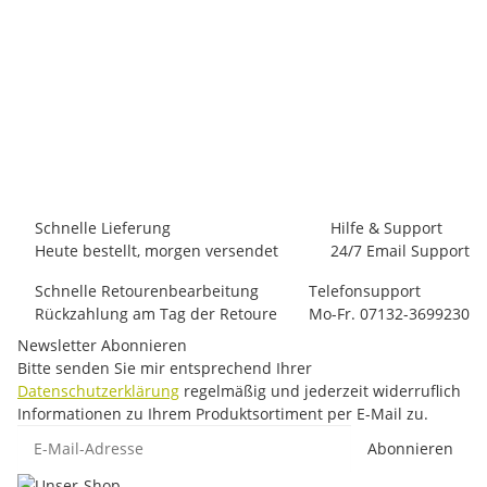
CAMP
Camp Ball Nuts
58,00 €
*
4 Stück auf Lager
Schnelle Lieferung
Hilfe & Support
Heute bestellt, morgen versendet
24/7 Email Support
Schnelle Retourenbearbeitung
Telefonsupport
Rückzahlung am Tag der Retoure
Mo-Fr. 07132-3699230
Newsletter Abonnieren
Bitte senden Sie mir entsprechend Ihrer
Datenschutzerklärung
regelmäßig und jederzeit widerruflich
Informationen zu Ihrem Produktsortiment per E-Mail zu.
E-Mail-Adresse
Abonnieren