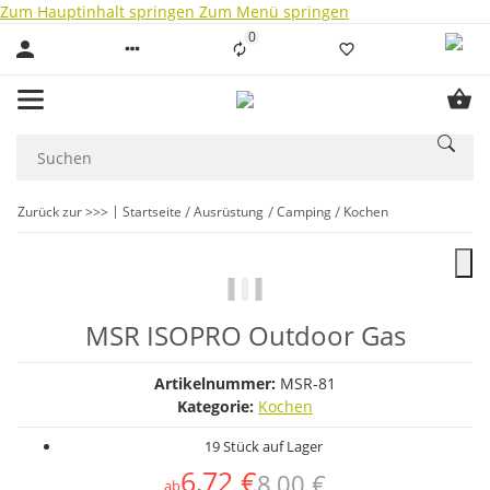
Zum Hauptinhalt springen
Zum Menü springen
0
Liste ist leer
Zurück zur >>>
Startseite
Ausrüstung
Camping
Kochen
MSR ISOPRO Outdoor Gas
Artikelnummer:
MSR-81
Kategorie:
Kochen
19 Stück auf Lager
6,72 €
8,00 €
ab