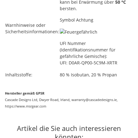
kann bei Erwärmung über
50 °C
bersten.
Symbol Achtung
Warnhinweise oder
Sicherheitsinformationen:
UFI Nummer
(Identifikationsnummer für
gefährliche Gemische):
UFI: D0AR-QP00-5C9M-XRTR
Inhaltsstoffe:
80 % Isobutan, 20 % Propan
Hersteller gemäß GPSR
Cascade Designs Ltd, Dwyer Road, Irland, warranty@cascadedesigns.ie,
https://www.msrgear.com
Artikel die Sie auch interessieren
könnten: