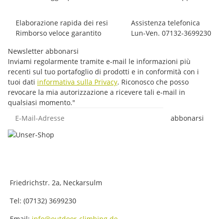
Elaborazione rapida dei resi
Assistenza telefonica
Rimborso veloce garantito
Lun-Ven. 07132-3699230
Newsletter abbonarsi
Inviami regolarmente tramite e-mail le informazioni più
recenti sul tuo portafoglio di prodotti e in conformità con i
tuoi dati
informativa sulla Privacy
. Riconosco che posso
revocare la mia autorizzazione a ricevere tali e-mail in
qualsiasi momento."
E-Mail-Adresse
abbonarsi
Friedrichstr. 2a, Neckarsulm
Tel: (07132) 3699230
Email:
info@outdoor-climbing.de