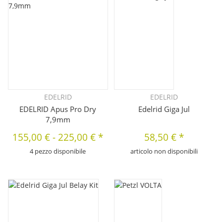
EDELRID
EDELRID
EDELRID Apus Pro Dry
Edelrid Giga Jul
7,9mm
155,00 €
-
225,00 €
*
58,50 €
*
4 pezzo disponibile
articolo non disponibili