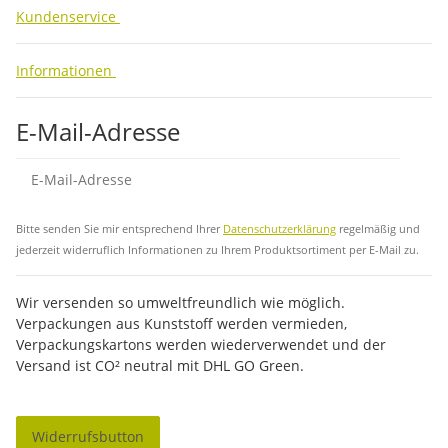
Kundenservice
Informationen
E-Mail-Adresse
Abo
Bitte senden Sie mir entsprechend Ihrer
Datenschutzerklärung
regelmäßig und
jederzeit widerruflich Informationen zu Ihrem Produktsortiment per E-Mail zu.
Wir versenden so umweltfreundlich wie möglich.
Verpackungen aus Kunststoff werden vermieden,
Verpackungskartons werden wiederverwendet und der
Versand ist CO² neutral mit DHL GO Green.
Widerrufsbutton