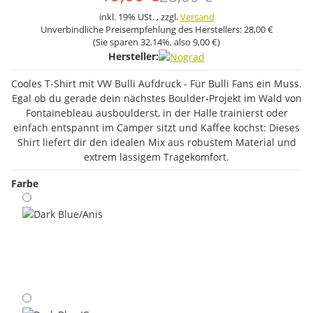
inkl. 19% USt. , zzgl.
Versand
Unverbindliche Preisempfehlung des Herstellers:
28,00 €
(Sie sparen
32.14%
, also
9,00 €
)
Hersteller:
Cooles T-Shirt mit VW Bulli Aufdruck - Für Bulli Fans ein Muss.
Egal ob du gerade dein nächstes Boulder-Projekt im Wald von
Fontainebleau ausboulderst, in der Halle trainierst oder
einfach entspannt im Camper sitzt und Kaffee kochst: Dieses
Shirt liefert dir den idealen Mix aus robustem Material und
extrem lässigem Tragekomfort.
Farbe
Dark Blue/Anis