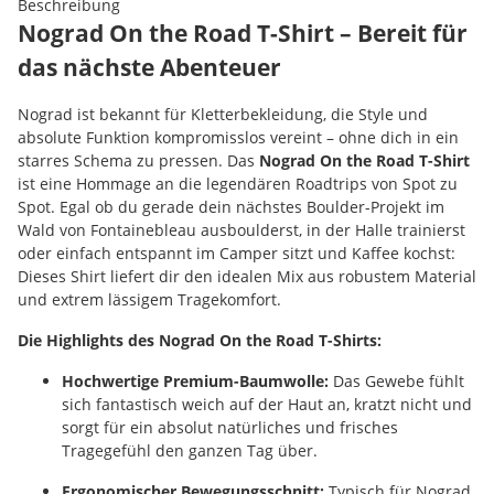
Beschreibung
Nograd On the Road T-Shirt – Bereit für
das nächste Abenteuer
Nograd ist bekannt für Kletterbekleidung, die Style und
absolute Funktion kompromisslos vereint – ohne dich in ein
starres Schema zu pressen. Das
Nograd On the Road T-Shirt
ist eine Hommage an die legendären Roadtrips von Spot zu
Spot. Egal ob du gerade dein nächstes Boulder-Projekt im
Wald von Fontainebleau ausboulderst, in der Halle trainierst
oder einfach entspannt im Camper sitzt und Kaffee kochst:
Dieses Shirt liefert dir den idealen Mix aus robustem Material
und extrem lässigem Tragekomfort.
Die Highlights des Nograd On the Road T-Shirts:
Hochwertige Premium-Baumwolle:
Das Gewebe fühlt
sich fantastisch weich auf der Haut an, kratzt nicht und
sorgt für ein absolut natürliches und frisches
Tragegefühl den ganzen Tag über.
Ergonomischer Bewegungsschnitt:
Typisch für Nograd