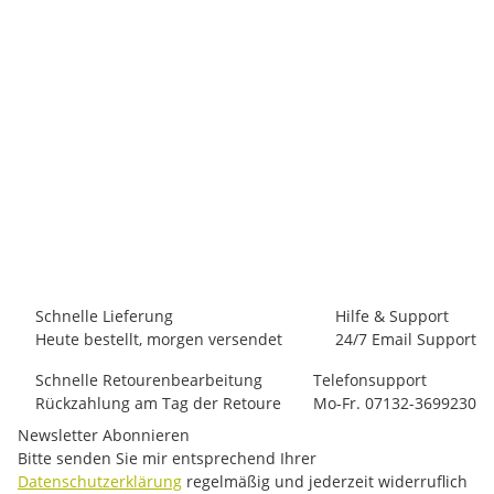
NOGRAD
Nograd SAHEL PANT
95,00 €
*
4 Stück auf Lager
Schnelle Lieferung
Hilfe & Support
Heute bestellt, morgen versendet
24/7 Email Support
Schnelle Retourenbearbeitung
Telefonsupport
Rückzahlung am Tag der Retoure
Mo-Fr. 07132-3699230
Newsletter Abonnieren
Bitte senden Sie mir entsprechend Ihrer
Datenschutzerklärung
regelmäßig und jederzeit widerruflich