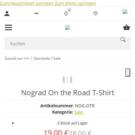
Zum Hauptinhalt springen
Zum Menü springen
0
Liste ist leer
Zurück zur >>>
Startseite
Sale
Nograd On the Road T-Shirt
Artikelnummer:
NOG-OTR
Kategorie:
Sale
3 Stück auf Lager
19,00 €
28,00 €