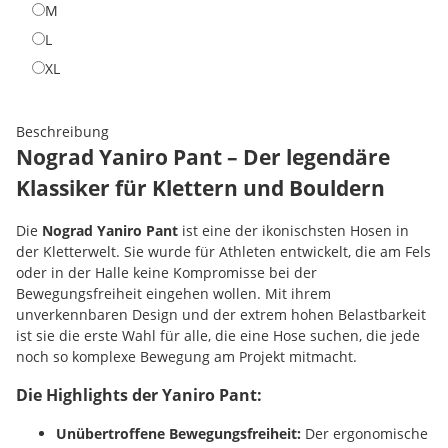
M
M
L
L
XL
XL
Beschreibung
Nograd Yaniro Pant – Der legendäre
Klassiker für Klettern und Bouldern
Die
Nograd Yaniro Pant
ist eine der ikonischsten Hosen in
der Kletterwelt. Sie wurde für Athleten entwickelt, die am Fels
oder in der Halle keine Kompromisse bei der
Bewegungsfreiheit eingehen wollen. Mit ihrem
unverkennbaren Design und der extrem hohen Belastbarkeit
ist sie die erste Wahl für alle, die eine Hose suchen, die jede
noch so komplexe Bewegung am Projekt mitmacht.
Die Highlights der Yaniro Pant:
Unübertroffene Bewegungsfreiheit:
Der ergonomische