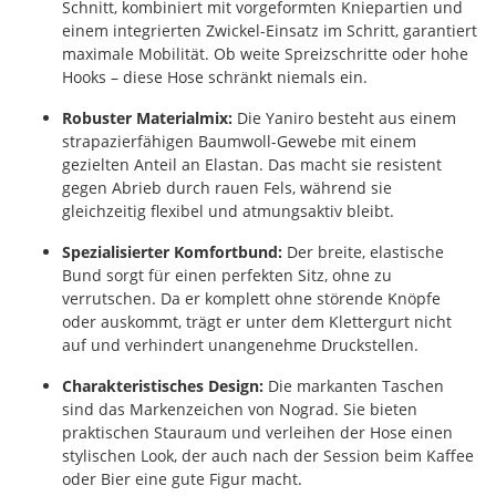
Schnitt, kombiniert mit vorgeformten Kniepartien und
einem integrierten Zwickel-Einsatz im Schritt, garantiert
maximale Mobilität. Ob weite Spreizschritte oder hohe
Hooks – diese Hose schränkt niemals ein.
Robuster Materialmix:
Die Yaniro besteht aus einem
strapazierfähigen Baumwoll-Gewebe mit einem
gezielten Anteil an Elastan. Das macht sie resistent
gegen Abrieb durch rauen Fels, während sie
gleichzeitig flexibel und atmungsaktiv bleibt.
Spezialisierter Komfortbund:
Der breite, elastische
Bund sorgt für einen perfekten Sitz, ohne zu
verrutschen. Da er komplett ohne störende Knöpfe
oder auskommt, trägt er unter dem Klettergurt nicht
auf und verhindert unangenehme Druckstellen.
Charakteristisches Design:
Die markanten Taschen
sind das Markenzeichen von Nograd. Sie bieten
praktischen Stauraum und verleihen der Hose einen
stylischen Look, der auch nach der Session beim Kaffee
oder Bier eine gute Figur macht.