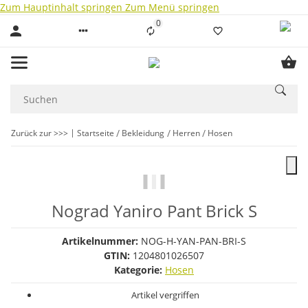
Zum Hauptinhalt springen
Zum Menü springen
0
Liste ist leer
Zurück zur >>>
Startseite
Bekleidung
Herren
Hosen
Nograd Yaniro Pant Brick S
Artikelnummer:
NOG-H-YAN-PAN-BRI-S
GTIN:
1204801026507
Kategorie:
Hosen
Artikel vergriffen