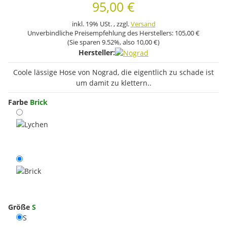
95,00 €
inkl. 19% USt. , zzgl.
Versand
Unverbindliche Preisempfehlung des Herstellers:
105,00 €
(Sie sparen
9.52%
, also
10,00 €
)
Hersteller:
Coole lässige Hose von Nograd, die eigentlich zu schade ist
um damit zu klettern..
Farbe
Brick
Lychen
Brick
Größe
S
S
S