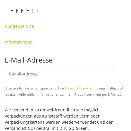
facebook
youtube
instagram
tiktok
Kundenservice
Informationen
E-Mail-Adresse
Abo
Bitte senden Sie mir entsprechend Ihrer
Datenschutzerklärung
regelmäßig und
jederzeit widerruflich Informationen zu Ihrem Produktsortiment per E-Mail zu.
Wir versenden so umweltfreundlich wie möglich.
Verpackungen aus Kunststoff werden vermieden,
Verpackungskartons werden wiederverwendet und der
Versand ist CO² neutral mit DHL GO Green.