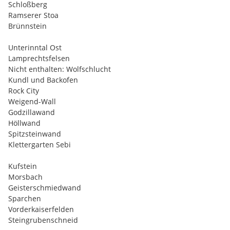
Schloßberg
Ramserer Stoa
Brünnstein
Unterinntal Ost
Lamprechtsfelsen
Nicht enthalten: Wolfschlucht
Kundl und Backofen
Rock City
Weigend-Wall
Godzillawand
Höllwand
Spitzsteinwand
Klettergarten Sebi
Kufstein
Morsbach
Geisterschmiedwand
Sparchen
Vorderkaiserfelden
Steingrubenschneid