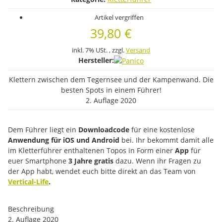
Artikel vergriffen
39,80 €
inkl. 7% USt. , zzgl.
Versand
Hersteller:
Klettern zwischen dem Tegernsee und der Kampenwand. Die
besten Spots in einem Führer!
2. Auflage 2020
Dem Führer liegt ein
Downloadcode
für eine kostenlose
Anwendung für iOS und Android
bei. Ihr bekommt damit alle
im Kletterführer enthaltenen Topos in Form einer
App
für
euer Smartphone
3 Jahre gratis
dazu. Wenn ihr Fragen zu
der App habt, wendet euch bitte direkt an das Team von
Vertical-Life
.
Beschreibung
2. Auflage 2020