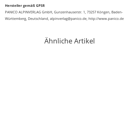
Hersteller gemäß GPSR
PANICO ALPINVERLAG GmbH, Gunzenhauserstr. 1, 73257 Köngen, Baden-
Württemberg, Deutschland, alpinverlag@panico.de, http://www.panico.de
Ähnliche Artikel