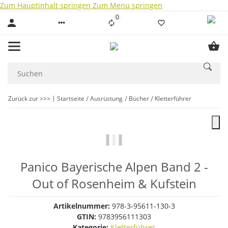
Zum Hauptinhalt springen
Zum Menü springen
0
Liste ist leer
Zurück zur >>>
Startseite
Ausrüstung
Bücher
Kletterführer
Panico Bayerische Alpen Band 2 -
Out of Rosenheim & Kufstein
Artikelnummer:
978-3-95611-130-3
GTIN:
9783956111303
Kategorie:
Kletterführer