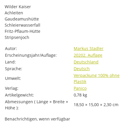
Wilder Kaiser
Achleiten
Gaudeamushütte
Schleierwasserfall
Fritz-Pflaum-Hütte
Stripsenjoch
Produkteigenschaft
Wert
Autor:
Markus Stadler
Erscheinungsjahr/Auflage:
2020
2. Auflage
Land:
Deutschland
Sprache:
Deutsch
Verpackung 100% ohne
Umwelt:
Plastik
Verlag:
Panico
Artikelgewicht:
0,78
kg
Abmessungen ( Länge × Breite ×
18,50 × 15,00 × 2,30 cm
Höhe ):
Benachrichtigen, wenn verfügbar