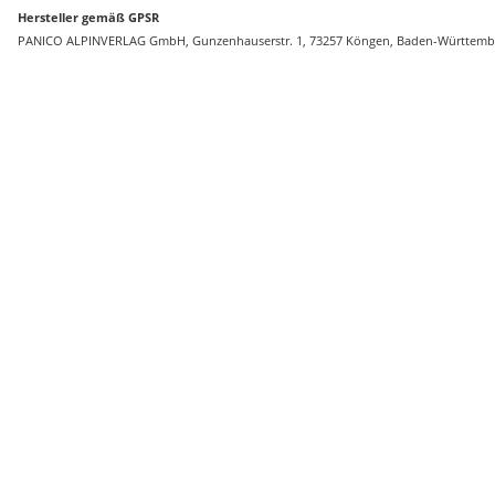
Hersteller gemäß GPSR
PANICO ALPINVERLAG GmbH, Gunzenhauserstr. 1, 73257 Köngen, Baden-Württember