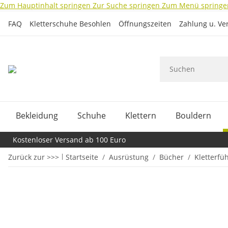
Zum Hauptinhalt springen
Zur Suche springen
Zum Menü springe
FAQ
Kletterschuhe Besohlen
Öffnungszeiten
Zahlung u. Ve
Bekleidung
Schuhe
Klettern
Bouldern
Kostenloser Versand ab 100 Euro
Zurück zur >>>
Startseite
Ausrüstung
Bücher
Kletterfü