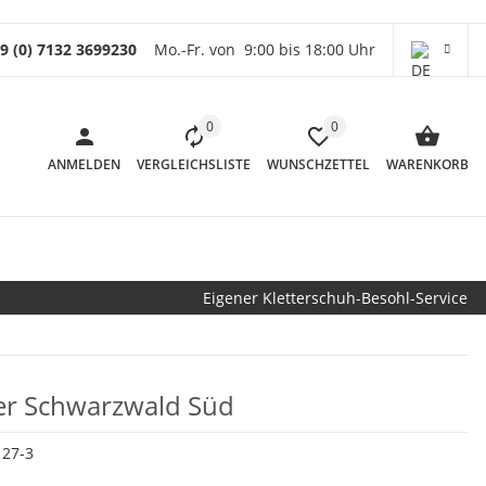
9 (0) 7132 3699230
Mo.-Fr. von 9:00 bis 18:00 Uhr
0
0
ANMELDEN
VERGLEICHSLISTE
WUNSCHZETTEL
WARENKORB
Eigener Kletterschuh-Besohl-Service
rer Schwarzwald Süd
127-3