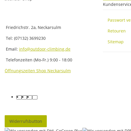
Kundenservic
Passwort v
Friedrichstr. 2a, Neckarsulm
Retouren
Tel: (07132) 3699230
Sitemap
Email:
info@outdoor-climbing.de
Telefonzeiten (Mo-Fr.) 9:00 - 18:00
Öffnungszeiten Shop Neckarsulm
facebook
youtube
instagram
tiktok
Widerrufsbutton