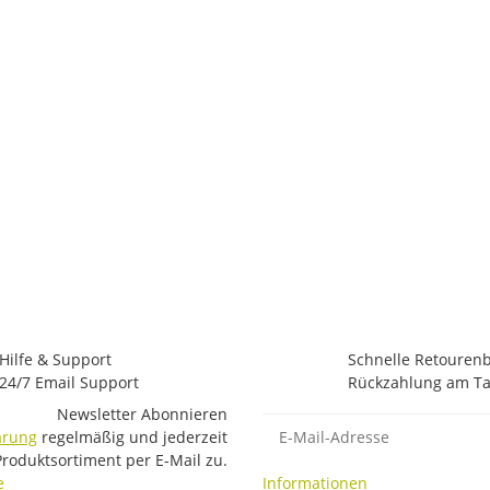
Hilfe & Support
Schnelle Retouren
24/7 Email Support
Rückzahlung am Ta
Newsletter Abonnieren
E-Mail-Adresse
ärung
regelmäßig und jederzeit
Produktsortiment per E-Mail zu.
e
Informationen