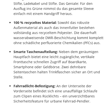
Stifte, Ladekabel und Stifte. Das Geniale: Für den
Ausflug ins Grüne nimmst du das gesamte Sleeve
einfach mit einem Handgriff heraus.
100 % recyceltes Material:
Sowohl das robuste
Außenmaterial als auch das Innenfutter bestehen
vollständig aus recyceltem Polyester. Die dauerhaft
wasserabweisende DWR-Beschichtung kommt komplett
ohne schädliche perfluorierte Chemikalien (PFCs) aus.
Smarte Taschenaufteilung:
Neben dem geräumigen
Hauptfach bietet eine leicht zugängliche, vertikale
Fronttasche schnellen Zugriff auf Boardkarte,
Smartphone oder Geldbörse. Zwei dehnbare
Seitentaschen halten Trinkflaschen sicher an Ort und
Stelle.
Fahrradlicht-Befestigung:
An der Unterseite der
Vorderseite befindet sich eine unauffällige Schlaufe
zum Clipen eines Rücklichts – ein unverzichtbares
Sicherheitsfeature für urbane Fahrrad-Pendler.