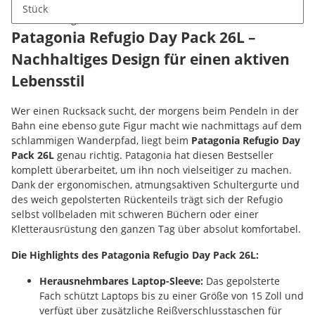
Stück
Beschreibung
Patagonia Refugio Day Pack 26L –
Nachhaltiges Design für einen aktiven
Lebensstil
Wer einen Rucksack sucht, der morgens beim Pendeln in der
Bahn eine ebenso gute Figur macht wie nachmittags auf dem
schlammigen Wanderpfad, liegt beim
Patagonia Refugio Day
Pack 26L
genau richtig. Patagonia hat diesen Bestseller
komplett überarbeitet, um ihn noch vielseitiger zu machen.
Dank der ergonomischen, atmungsaktiven Schultergurte und
des weich gepolsterten Rückenteils trägt sich der Refugio
selbst vollbeladen mit schweren Büchern oder einer
Kletterausrüstung den ganzen Tag über absolut komfortabel.
Die Highlights des Patagonia Refugio Day Pack 26L:
Herausnehmbares Laptop-Sleeve:
Das gepolsterte
Fach schützt Laptops bis zu einer Größe von 15 Zoll und
verfügt über zusätzliche Reißverschlusstaschen für