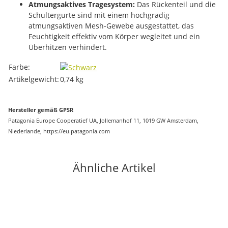
Atmungsaktives Tragesystem:
Das Rückenteil und die
Schultergurte sind mit einem hochgradig
atmungsaktiven Mesh-Gewebe ausgestattet, das
Feuchtigkeit effektiv vom Körper wegleitet und ein
Überhitzen verhindert.
Produkteigenschaft
Wert
Farbe:
Artikelgewicht:
0,74
kg
Hersteller gemäß GPSR
Patagonia Europe Cooperatief UA, Jollemanhof 11, 1019 GW Amsterdam,
Niederlande, https://eu.patagonia.com
Ähnliche Artikel