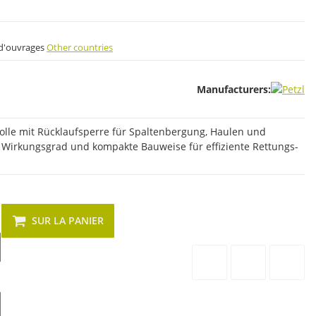
s d'ouvrages
Other countries
Manufacturers:
lle mit Rücklaufsperre für Spaltenbergung, Haulen und
 Wirkungsgrad und kompakte Bauweise für effiziente Rettungs-
SUR LA PANIER