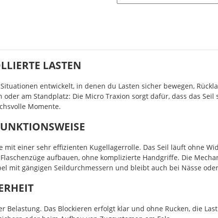
LLIERTE LASTEN
r Situationen entwickelt, in denen du Lasten sicher bewegen, Rückl
oder am Standplatz: Die Micro Traxion sorgt dafür, dass das Seil s
uchsvolle Momente.
FUNKTIONSWEISE
 mit einer sehr effizienten Kugellagerrolle. Das Seil läuft ohne W
 Flaschenzüge aufbauen, ohne komplizierte Handgriffe. Die Mechan
tibel mit gängigen Seildurchmessern und bleibt auch bei Nässe oder
ERHEIT
der Belastung. Das Blockieren erfolgt klar und ohne Rucken, die Last