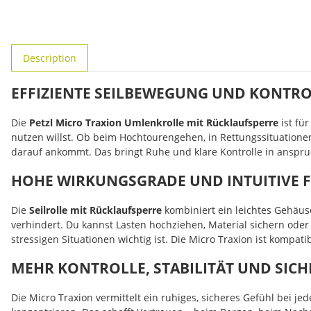
#productDetails.showMoreTabs#
Description
EFFIZIENTE SEILBEWEGUNG UND KONTRO
Die
Petzl Micro Traxion Umlenkrolle mit Rücklaufsperre
ist fü
nutzen willst. Ob beim Hochtourengehen, in Rettungssituationen 
darauf ankommt. Das bringt Ruhe und klare Kontrolle in anspr
HOHE WIRKUNGSGRADE UND INTUITIVE 
Die
Seilrolle mit Rücklaufsperre
kombiniert ein leichtes Gehäuse
verhindert. Du kannst Lasten hochziehen, Material sichern oder
stressigen Situationen wichtig ist. Die Micro Traxion ist kompa
MEHR KONTROLLE, STABILITÄT UND SICH
Die Micro Traxion vermittelt ein ruhiges, sicheres Gefühl bei je