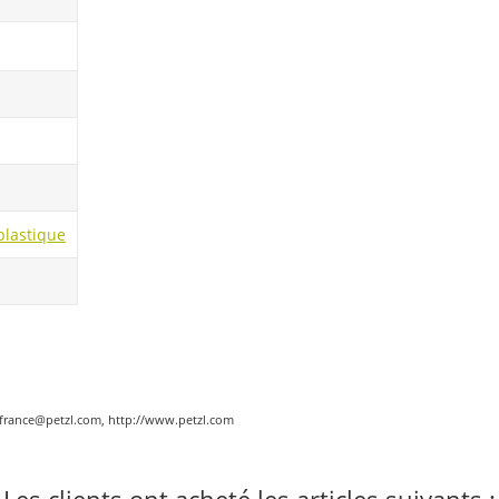
plastique
.france@petzl.com, http://www.petzl.com