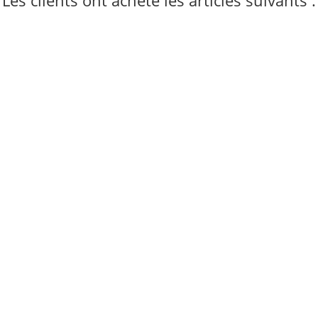
Les clients ont acheté les articles suivants :