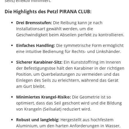
Seils) effektiv minimiert.
Die Highlights des Petzl PIRANA CLUB:
Drei Bremsstufen:
Die Reibung kann je nach
Installationsart gewählt werden, um die
Geschwindigkeit beim Abseilen perfekt zu kontrollieren.
Einfaches Handling:
Die symmetrische Form ermöglicht
eine intuitive Bedienung für Rechts- und Linkshänder.
Sicherer Karabiner-Sitz:
Ein Kunststoffring im Inneren
der Befestigungsöse hält den Karabiner in der richtigen
Position, um Querbelastungen zu vermeiden und das
Einlegen des Seils zu erleichtern, während das Gerät
am Gurt bleibt.
Minimiertes Krangel-Risiko:
Die Geometrie ist so
optimiert, dass das Seil geschont wird und die Bildung
von Krangeln (Seilsalat) reduziert wird.
Robust und langlebig:
Hergestellt aus hochfestem
Aluminium, um den harten Anforderungen in Wasser,