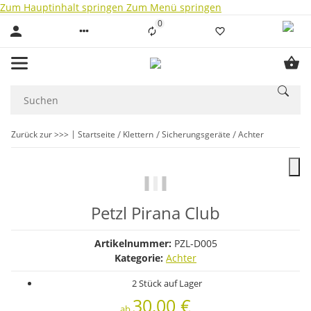
Zum Hauptinhalt springen
Zum Menü springen
0
Liste ist leer
Zurück zur >>>
Startseite
Klettern
Sicherungsgeräte
Achter
Petzl Pirana Club
Artikelnummer:
PZL-D005
Kategorie:
Achter
2 Stück auf Lager
30,00 €
ab